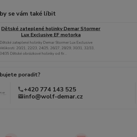
by se vám také líbit
Dětské zateplené holinky Demar Stormer
Lux Exclusive EF motorka
Dětské zateplené holinky Demar Stormer Lux Exclusive
Velikosti: 20/21, 22/23, 24/25, 26/27, 28/29, 30/31, 32/33,
34/35 Dětské obrázkové holinky od fir...
bujete poradit?
+420 774 143 525
info@wolf-demar.cz