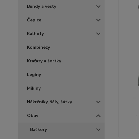
Bundy a vesty
Čepice
Kalhoty
Kombinézy
Kraťasy a šortky
Legíny
Mikiny
Nákrčníky, šály, šátky
Obuv
Bačkory