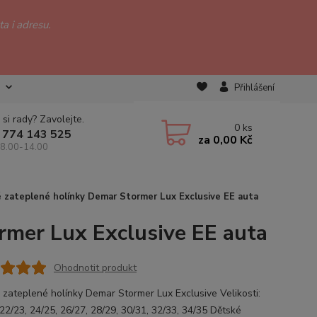
a i adresu.
Přihlášení
 si rady? Zavolejte.
0
ks
 774 143 525
za
0,00 Kč
 8.00-14.00
 zateplené holínky Demar Stormer Lux Exclusive EE auta
rmer Lux Exclusive EE auta
Ohodnotit produkt
 zateplené holínky Demar Stormer Lux Exclusive Velikosti:
 22/23, 24/25, 26/27, 28/29, 30/31, 32/33, 34/35 Dětské