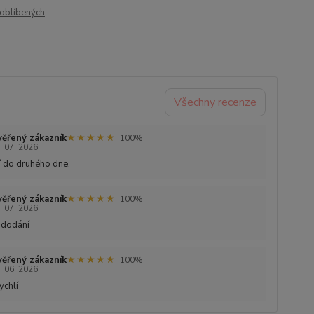
oblíbených
Všechny recenze
★★★★★
★★★★★
ěřený zákazník
100%
. 07. 2026
 do druhého dne.
★★★★★
★★★★★
ěřený zákazník
100%
. 07. 2026
 dodání
★★★★★
★★★★★
ěřený zákazník
100%
. 06. 2026
ychlí