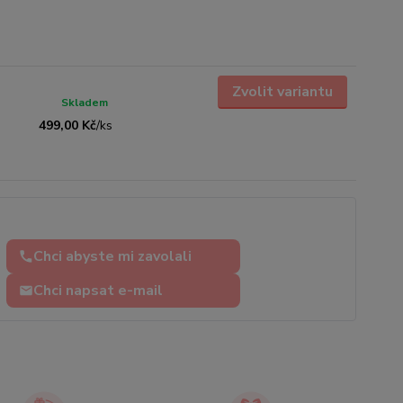
Zvolit variantu
Skladem
499,00 Kč
/
ks
Chci abyste mi zavolali
Chci napsat e-mail