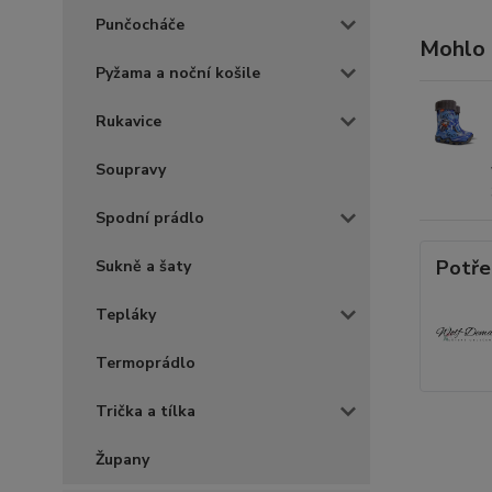
Punčocháče
Mohlo 
Pyžama a noční košile
Rukavice
Soupravy
Spodní prádlo
Potře
Sukně a šaty
Tepláky
Termoprádlo
Trička a tílka
Župany