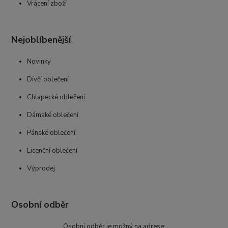
Vrácení zboží
Nejoblíbenější
Novinky
Dívčí oblečení
Chlapecké oblečení
Dámské oblečení
Pánské oblečení
Licenční oblečení
Výprodej
Osobní odběr
Osobní odběr je možný na adrese: