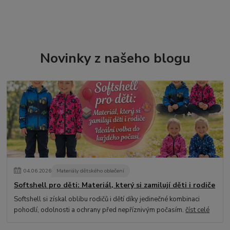
Novinky z našeho blogu
04
.
06
.
2026
Materiály dětského oblečení
Softshell pro děti: Materiál, který si zamilují děti i rodiče
Softshell si získal oblibu rodičů i dětí díky jedinečné kombinaci
pohodlí, odolnosti a ochrany před nepříznivým počasím.
číst celé