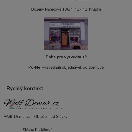
Boženy Němcové 106/4, 417 42 Krupka
Doba pro vyzvednutí:
Po-Ne:
vyzvednutí objednávek po domluvě
Rychlý kontakt
Wolf-Demar.cz - Oblečení od Slávky
Slávka Polláková