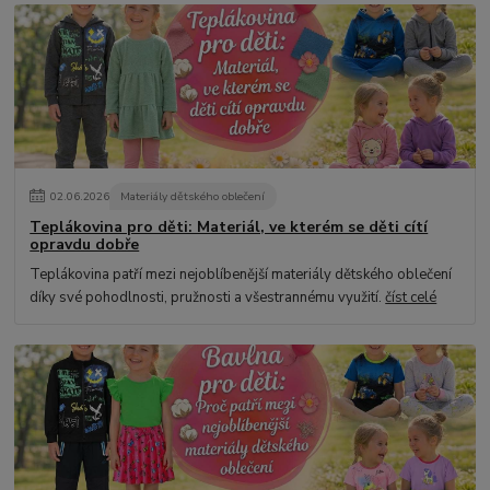
02
.
06
.
2026
Materiály dětského oblečení
Teplákovina pro děti: Materiál, ve kterém se děti cítí
opravdu dobře
Teplákovina patří mezi nejoblíbenější materiály dětského oblečení
díky své pohodlnosti, pružnosti a všestrannému využití.
číst celé