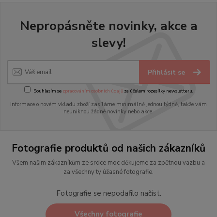
Nepropásněte novinky, akce a
slevy!
Přihlásit se
Souhlasím se
zpracováním osobních údajů
za účelem rozesílky newsletteru.
Informace o novém vkladu zboží zasíláme minimálně jednou týdně, takže vám
neuniknou žádné novinky nebo akce.
Fotografie produktů od našich zákazníků
Všem našim zákazníkům ze srdce moc děkujeme za zpětnou vazbu a
za všechny ty úžasné fotografie.
Fotografie se nepodařilo načíst.
Všechny fotografie