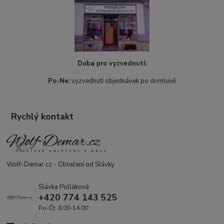
Doba pro vyzvednutí:
Po-Ne:
vyzvednutí objednávek po domluvě
Rychlý kontakt
Wolf-Demar.cz - Oblečení od Slávky
Slávka Polláková
+420 774 143 525
Po-Čt: 8.00-14.00