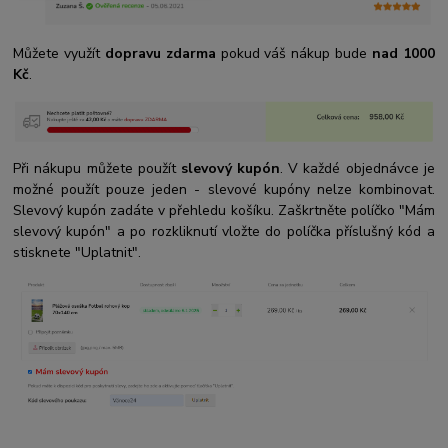
Můžete využít
dopravu zdarma
pokud váš nákup bude
nad 1000
Kč
.
Při nákupu můžete použít
slevový kupón
. V každé objednávce je
možné použít pouze jeden - slevové kupóny nelze kombinovat.
Slevový kupón zadáte v přehledu košíku. Zaškrtněte políčko "Mám
slevový kupón" a po rozkliknutí vložte do políčka příslušný kód a
stisknete "Uplatnit".