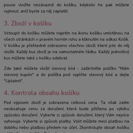
pouze vložíte nezávazně do košíku, kdykoliv ho pak můžete
vyjmout, aniž byste za něj zaplatili.
3. Zboží v košíku
Vstoupit do košíku můžete najetím na ikonu košíku umístěnou na
všech stránkách v pravém horním rohu a kliknutím na odkaz Košík.
V košíku je přehledně zobrazeno všechno zboží, které jste do něj
vložili. Každý kus zboží je na samostatném řádku. Každý jednotlivý
kus můžete také z košíku odebrat.
Zde také můžete vložit slevový kód - zaškrtněte políčko "Mám
slevový kupón" a do políčka pod vyplňte slevový kód a dejte
"Uplatnit".
4. Kontrola obsahu košíku
Pod výpisem zboží je zobrazena celková cena. Ta však zatím
neobsahuje cenu za doručení, která bude přičtena po výběru
způsobu doručení. Vyberte si způsob doručení, který Vám nejvíce
vyhovuje. Vyberte si způsob platby. Volit můžete mezi platbou na
dobírku nebo platbou předem na účet. Zkontrolujte obsah košíku