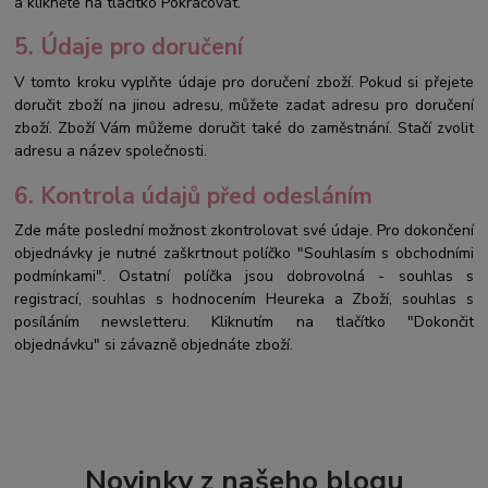
a klikněte na tlačítko Pokračovat.
5. Údaje pro doručení
V tomto kroku vyplňte údaje pro doručení zboží. Pokud si přejete
doručit zboží na jinou adresu, můžete zadat adresu pro doručení
zboží. Zboží Vám můžeme doručit také do zaměstnání. Stačí zvolit
adresu a název společnosti.
6. Kontrola údajů před odesláním
Zde máte poslední možnost zkontrolovat své údaje. Pro dokončení
objednávky je nutné zaškrtnout políčko "Souhlasím s obchodními
podmínkami". Ostatní políčka jsou dobrovolná - souhlas s
registrací, souhlas s hodnocením Heureka a Zboží, souhlas s
posíláním newsletteru. Kliknutím na tlačítko "Dokončit
objednávku" si závazně objednáte zboží.
Novinky z našeho blogu