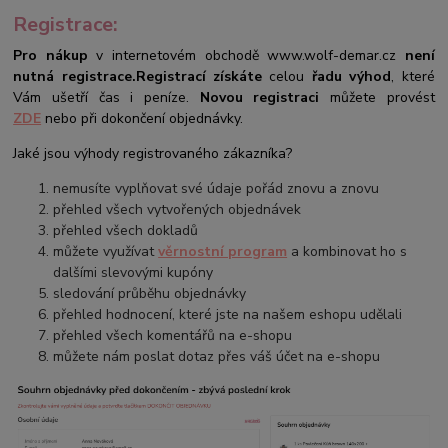
Registrace:
Pro nákup
v internetovém obchodě www.wolf-demar.cz
není
nutná registrace.
Registrací získáte
celou
řadu výhod
, které
Vám ušetří čas i peníze.
Novou registraci
můžete provést
ZDE
nebo při dokončení objednávky.
Jaké jsou výhody registrovaného zákazníka?
nemusíte vyplňovat své údaje pořád znovu a znovu
přehled všech vytvořených objednávek
přehled všech dokladů
můžete využívat
věrnostní program
a kombinovat ho s
dalšími slevovými kupóny
sledování průběhu objednávky
přehled hodnocení, které jste na našem eshopu udělali
přehled všech komentářů na e-shopu
můžete nám poslat dotaz přes váš účet na e-shopu