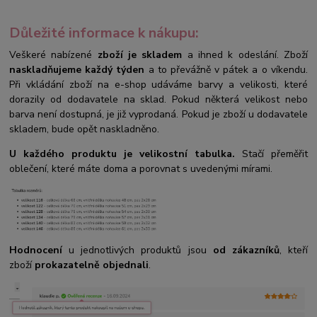
Důležité informace k nákupu:
Veškeré nabízené
zboží je skladem
a ihned k odeslání. Zboží
naskladňujeme každý týden
a to převážně v pátek a o víkendu.
Při vkládání zboží na e-shop udáváme barvy a velikosti, které
dorazily od dodavatele na sklad. Pokud některá velikost nebo
barva není dostupná, je již vyprodaná. Pokud je zboží u dodavatele
skladem, bude opět naskladněno.
U každého produktu je velikostní tabulka.
Stačí přeměřit
oblečení, které máte doma a porovnat s uvedenými mírami.
Hodnocení
u jednotlivých produktů jsou
od zákazníků
, kteří
zboží
prokazatelně objednali
.