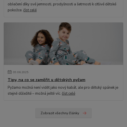
oblečení díky své jemnosti, prodyšnosti a šetrnosti k citlivé dětské
pokožce.
číst celé
09
.
06
.
2025
Tipy, na co se zaměřit u dětských pyžam
Pyžamo možná není vidět jako nový kabát, ale pro dětský spánek je
stejně důležité – možná ještě víc.
číst celé
Zobrazit všechny články