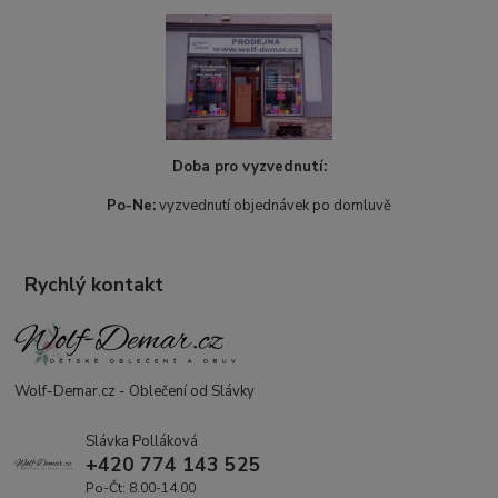
Doba pro vyzvednutí:
Po-Ne:
vyzvednutí objednávek po domluvě
Rychlý kontakt
Wolf-Demar.cz - Oblečení od Slávky
Slávka Polláková
+420 774 143 525
Po-Čt: 8.00-14.00