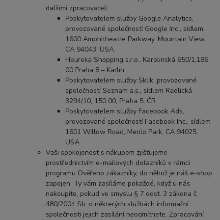
dalšími zpracovateli:
Poskytovatelem služby Google Analytics,
provozované společností Google Inc., sídlem
1600 Amphitheatre Parkway, Mountain View,
CA 94043, USA
Heureka Shopping s.r.o., Karolinská 650/1,186
00 Praha 8 – Karlín
Poskytovatelem služby Sklik, provozované
společností Seznam a.s., sídlem Radlická
3294/10, 150 00, Praha 5, ČR
Poskytovatelem služby Facebook Ads,
provozované společností Facebook Inc., sídlem
1601 Willow Road, Menlo Park, CA 94025,
USA
Vaši spokojenost s nákupem zjišťujeme
prostřednictvím e-mailových dotazníků v rámci
programu Ověřeno zákazníky, do něhož je náš e-shop
zapojen. Ty vám zasíláme pokaždé, když u nás
nakoupíte, pokud ve smyslu § 7 odst. 3 zákona č.
480/2004 Sb. o některých službách informační
společnosti jejich zasílání neodmítnete. Zpracování