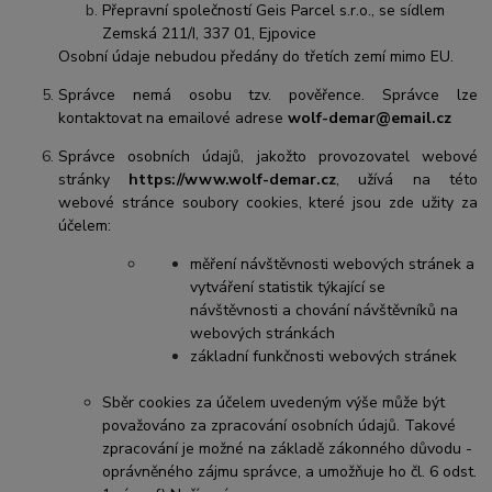
Přepravní společností Geis Parcel s.r.o., se sídlem
Zemská 211/I, 337 01, Ejpovice
Osobní údaje nebudou předány do třetích zemí mimo EU.
Správce nemá osobu tzv. pověřence. Správce lze
kontaktovat na emailové adrese
wolf-demar@email.cz
Správce osobních údajů, jakožto provozovatel webové
stránky
https://www.wolf-demar.cz
, užívá na této
webové stránce soubory cookies, které jsou zde užity za
účelem:
měření návštěvnosti webových stránek a
vytváření statistik týkající se
návštěvnosti a chování návštěvníků na
webových stránkách
základní funkčnosti webových stránek
Sběr cookies za účelem uvedeným výše může být
považováno za zpracování osobních údajů. Takové
zpracování je možné na základě zákonného důvodu -
oprávněného zájmu správce, a umožňuje ho čl. 6 odst.