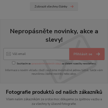
Zobrazit všechny články
Nepropásněte novinky, akce a
slevy!
Přihlásit se
Souhlasím se
zpracováním osobních údajů
za účelem rozesílky newsletteru.
Informace o novém vkladu zboží zasíláme minimálně jednou týdně, takže vám
neuniknou žádné novinky nebo akce.
Fotografie produktů od našich zákazníků
Všem našim zákazníkům ze srdce moc děkujeme za zpětnou vazbu a
za všechny ty úžasné fotografie.