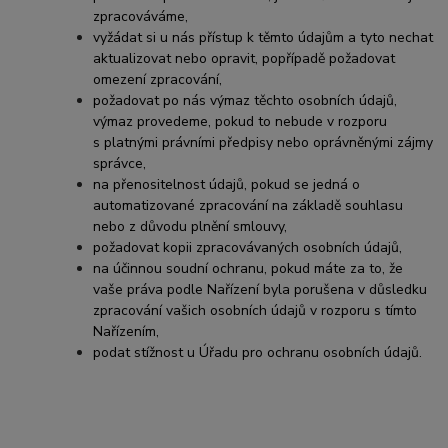
zpracováváme,
vyžádat si u nás přístup k těmto údajům a tyto nechat
aktualizovat nebo opravit, popřípadě požadovat
omezení zpracování,
požadovat po nás výmaz těchto osobních údajů,
výmaz provedeme, pokud to nebude v rozporu
s platnými právními předpisy nebo oprávněnými zájmy
správce,
na přenositelnost údajů, pokud se jedná o
automatizované zpracování na základě souhlasu
nebo z důvodu plnění smlouvy,
požadovat kopii zpracovávaných osobních údajů,
na účinnou soudní ochranu, pokud máte za to, že
vaše práva podle Nařízení byla porušena v důsledku
zpracování vašich osobních údajů v rozporu s tímto
Nařízením,
podat stížnost u Úřadu pro ochranu osobních údajů.