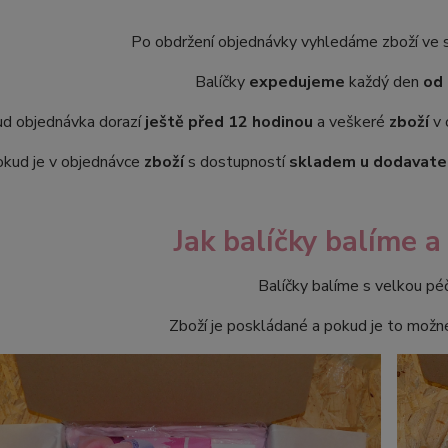
Po obdržení objednávky vyhledáme zboží ve sk
Balíčky
expedujeme
každý den
od 
d objednávka dorazí
ještě před 12 hodinou
a veškeré
zboží
v 
kud je v objednávce
zboží
s dostupností
skladem u dodavate
Jak balíčky balíme 
Balíčky balíme s velkou péč
Zboží je poskládané a pokud je to možné