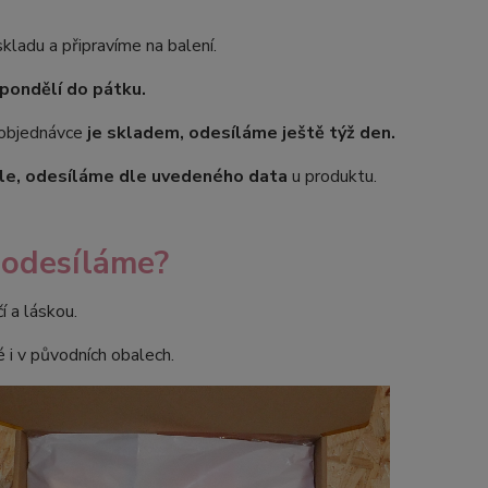
ladu a připravíme na balení.
pondělí do pátku.
objednávce
je skladem, odesíláme ještě týž den.
le, odesíláme dle uvedeného data
u produktu.
a odesíláme?
í a láskou.
 i v původních obalech.