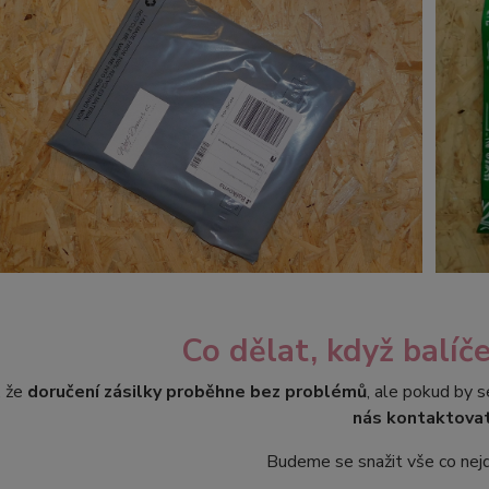
Co dělat, když balíč
, že
doručení zásilky proběhne bez problémů
, ale pokud by s
nás kontaktova
Budeme se snažit vše co nejd