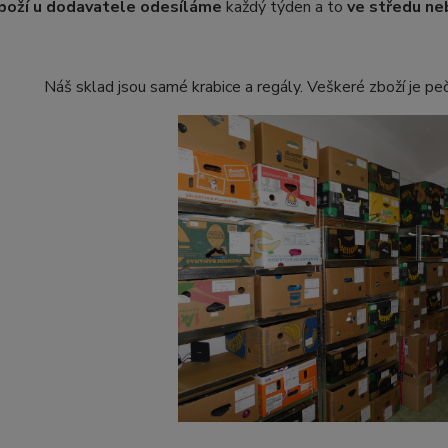
boží
u dodavatele odesíláme
každý týden a to
ve středu ne
Náš sklad jsou samé krabice a regály. Veškeré zboží je pe