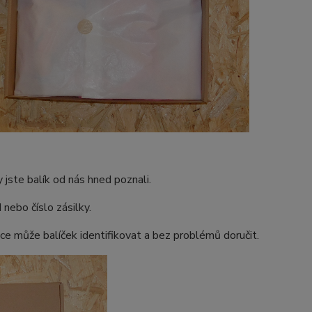
y jste balík od nás hned poznali.
nebo číslo zásilky.
vce může balíček identifikovat a bez problémů doručit.