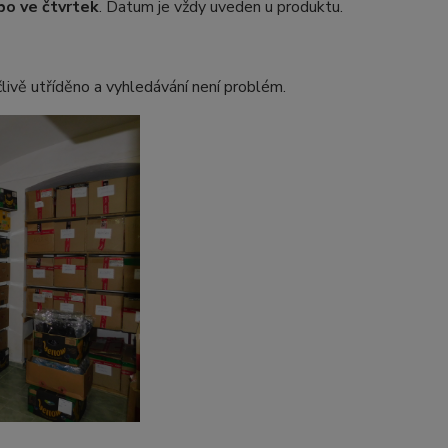
bo ve čtvrtek
. Datum je vždy uveden u produktu.
člivě utříděno a vyhledávání není problém.