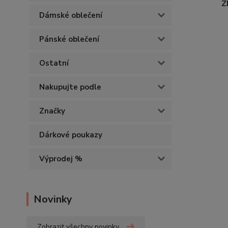
Z
Dámské oblečení
Pánské oblečení
Ostatní
Nakupujte podle
Značky
Dárkové poukazy
Výprodej %
Novinky
Zobrazit všechny novinky