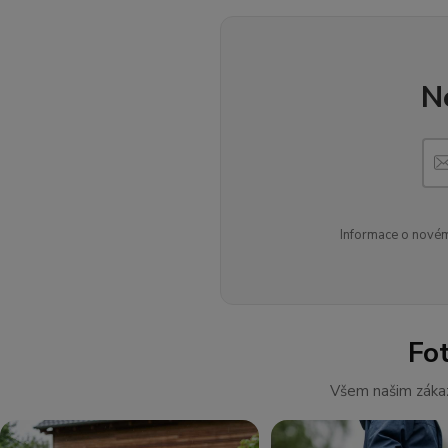
N
Informace o novém
Fo
Všem našim zákaz