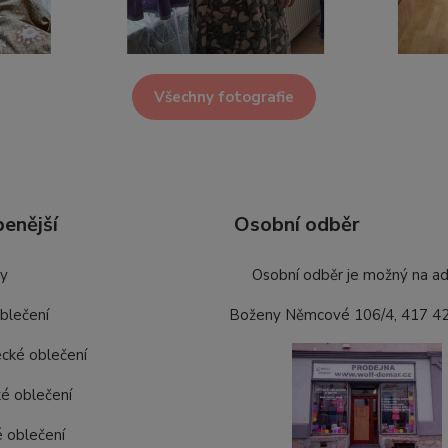
Všechny fotografie
benější
Osobní odběr
ky
Osobní odběr je možný na ad
oblečení
Boženy Němcové 106/4, 417 4
cké oblečení
é oblečení
 oblečení