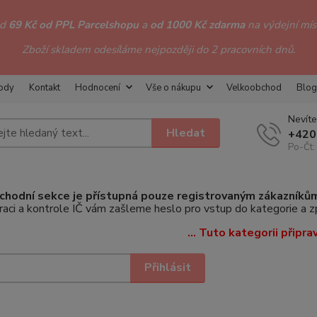
od
69 Kč od PPL Parcelshopu
a
od 1000 Kč zdarma
na výdejní míst
Zboží skladem odesíláme nejpozději do 2 pracovních dnů.
hody
Kontakt
Hodnocení
Vše o nákupu
Velkoobchod
Blog
Nevíte
Hledat
+420
Po-Čt:
hodní sekce je přístupná pouze registrovaným zákazníků
raci a kontrole IČ vám zašleme heslo pro vstup do kategorie a 
... Tuto kategorii připra