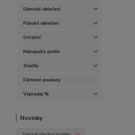
Dámské oblečení
Pánské oblečení
Ostatní
Nakupujte podle
Značky
Dárkové poukazy
Výprodej %
Novinky
Zobrazit všechny novinky