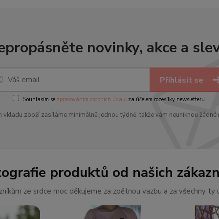
epropásněte novinky, akce a slev
Přihlásit se
Souhlasím se
zpracováním osobních údajů
za účelem rozesílky newsletteru.
 vkladu zboží zasíláme minimálně jednou týdně, takže vám neuniknou žádné 
tografie produktů od našich zákazn
níkům ze srdce moc děkujeme za zpětnou vazbu a za všechny ty ú