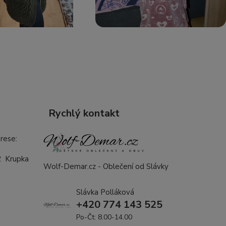
Rychlý kontakt
rese:
2 Krupka
Wolf-Demar.cz - Oblečení od Slávky
Slávka Polláková
+420 774 143 525
Po-Čt: 8.00-14.00