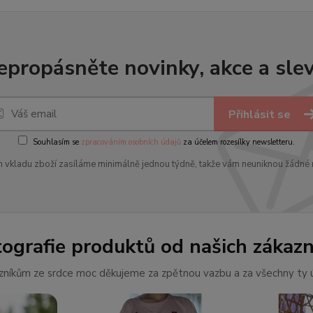
epropásněte novinky, akce a slev
Přihlásit se
Souhlasím se
zpracováním osobních údajů
za účelem rozesílky newsletteru.
 vkladu zboží zasíláme minimálně jednou týdně, takže vám neuniknou žádné 
tografie produktů od našich zákazn
níkům ze srdce moc děkujeme za zpětnou vazbu a za všechny ty ú