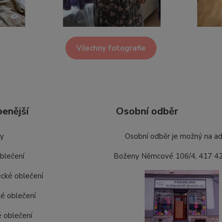
Všechny fotografie
benější
Osobní odběr
ky
Osobní odběr je možný na ad
oblečení
Boženy Němcové 106/4, 417 4
cké oblečení
é oblečení
 oblečení