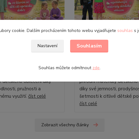
ubory cookie. Dalším procházením tohoto webu vyjadřujete
souhlas
s j
2026
28
.
04
.
2026
ály dětského oblečení
Materiály dětského oblečení
Souhlasím
Nastavení
ina pro děti: Materiál,
Bavlna pro děti: Proč pat
ém se děti cítí opravdu
nejoblíbenější materiály
dětského oblečení
Souhlas můžete odmítnout
zde
.
na patří mezi nejoblíbenější
Bavlna patří mezi nejoblíben
y dětského oblečení díky
přírodní materiály dětského
dlnosti, pružnosti a
díky své jemnosti, prodyšnos
nému využití.
číst celé
šetrnosti k citlivé dětské p
číst celé
Zobrazit všechny články