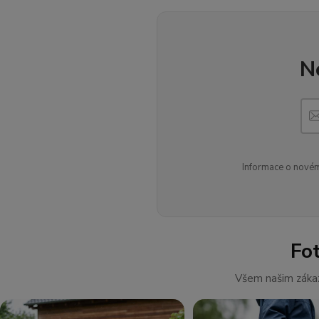
N
Informace o novém
Fo
Všem našim zákaz