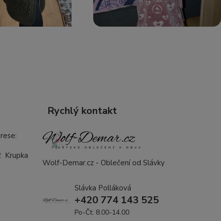
Rychlý kontakt
rese:
2 Krupka
Wolf-Demar.cz - Oblečení od Slávky
Slávka Polláková
+420 774 143 525
Po-Čt: 8.00-14.00