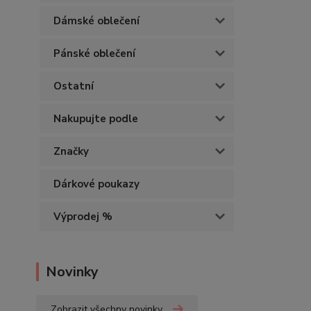
Dámské oblečení
Pánské oblečení
Ostatní
Nakupujte podle
Značky
Dárkové poukazy
Výprodej %
Novinky
Zobrazit všechny novinky