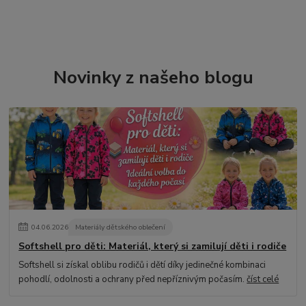
Novinky z našeho blogu
04
.
06
.
2026
Materiály dětského oblečení
Softshell pro děti: Materiál, který si zamilují děti i rodiče
Softshell si získal oblibu rodičů i dětí díky jedinečné kombinaci
pohodlí, odolnosti a ochrany před nepříznivým počasím.
číst celé