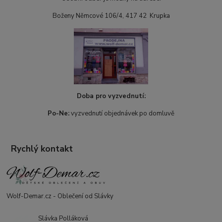
Boženy Němcové 106/4, 417 42 Krupka
Doba pro vyzvednutí:
Po-Ne:
vyzvednutí objednávek po domluvě
Rychlý kontakt
Wolf-Demar.cz - Oblečení od Slávky
Slávka Polláková