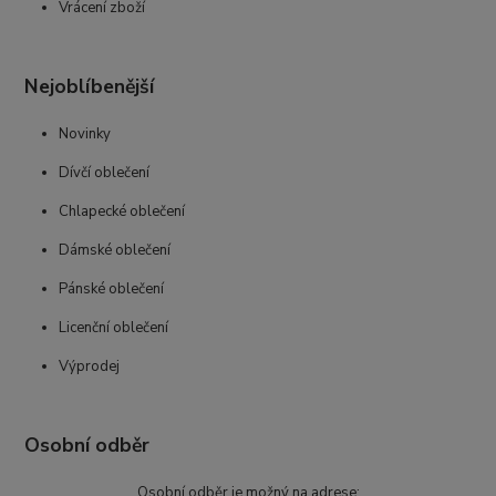
Vrácení zboží
Nejoblíbenější
Novinky
Dívčí oblečení
Chlapecké oblečení
Dámské oblečení
Pánské oblečení
Licenční oblečení
Výprodej
Osobní odběr
Osobní odběr je možný na adrese: