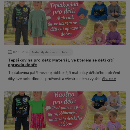
02
.
06
.
2026
Materiály dětského oblečení
Teplákovina pro děti: Materiál, ve kterém se děti cítí
opravdu dobře
Teplákovina patří mezi nejoblíbenější materiály dětského oblečení
díky své pohodlnosti, pružnosti a všestrannému využití.
číst celé