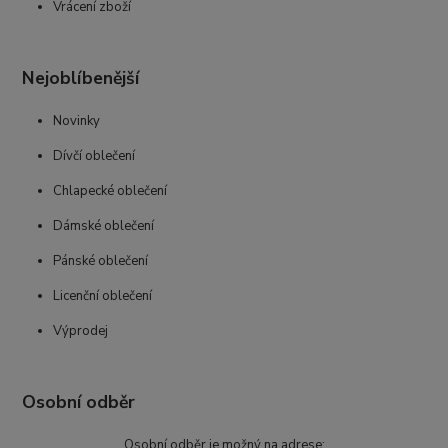
Vrácení zboží
Nejoblíbenější
Novinky
Dívčí oblečení
Chlapecké oblečení
Dámské oblečení
Pánské oblečení
Licenční oblečení
Výprodej
Osobní odběr
Osobní odběr je možný na adrese: