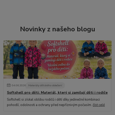
Novinky z našeho blogu
04
.
06
.
2026
Materiály dětského oblečení
Softshell pro děti: Materiál, který si zamilují děti i rodiče
Softshell si získal oblibu rodičů i dětí díky jedinečné kombinaci
pohodlí, odolnosti a ochrany před nepříznivým počasím.
číst celé