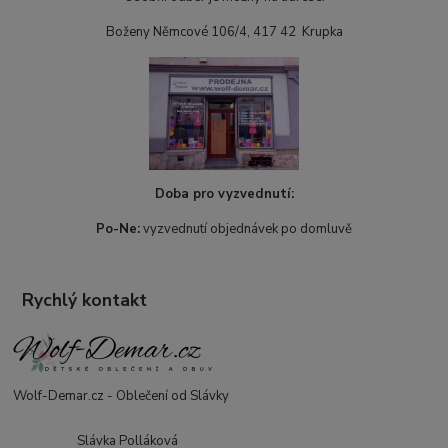
Boženy Němcové 106/4, 417 42 Krupka
Doba pro vyzvednutí:
Po-Ne:
vyzvednutí objednávek po domluvě
Rychlý kontakt
Wolf-Demar.cz - Oblečení od Slávky
Slávka Polláková