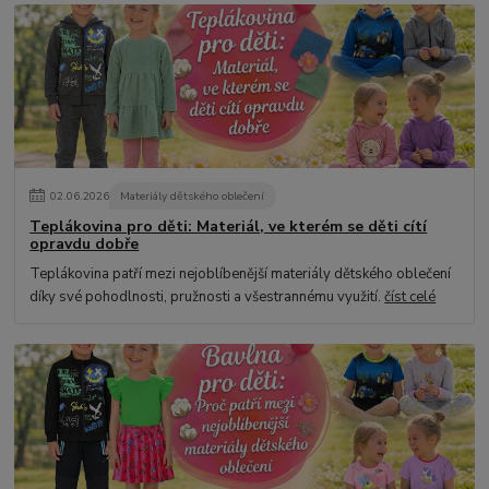
02
.
06
.
2026
Materiály dětského oblečení
Teplákovina pro děti: Materiál, ve kterém se děti cítí
opravdu dobře
Teplákovina patří mezi nejoblíbenější materiály dětského oblečení
díky své pohodlnosti, pružnosti a všestrannému využití.
číst celé