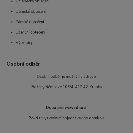
Chlapecké oblečení
Dámské oblečení
Pánské oblečení
Licenční oblečení
Výprodej
Osobní odběr
Osobní odběr je možný na adrese:
Boženy Němcové 106/4, 417 42 Krupka
Doba pro vyzvednutí:
Po-Ne:
vyzvednutí objednávek po domluvě