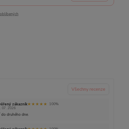
oblíbených
Všechny recenze
★★★★★
★★★★★
ěřený zákazník
100%
. 07. 2026
 do druhého dne.