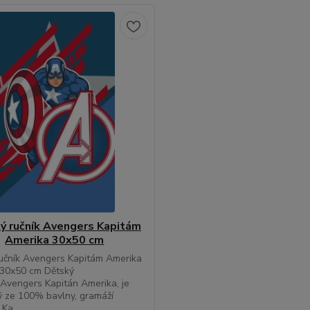
ý ručník Avengers Kapitám
Amerika 30x50 cm
učník Avengers Kapitám Amerika
 30x50 cm Dětský
 Avengers Kapitán Amerika, je
 ze 100% bavlny, gramáží
Ka...