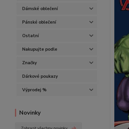
Dámské oblečení
Pánské oblečení
Ostatní
Nakupujte podle
Značky
Dárkové poukazy
Výprodej %
Novinky
Zobrazit všechny novinky