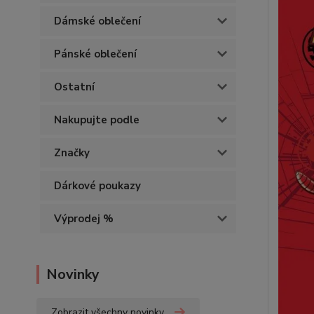
Dámské oblečení
Pánské oblečení
Ostatní
Nakupujte podle
Značky
Dárkové poukazy
Výprodej %
Novinky
Zobrazit všechny novinky