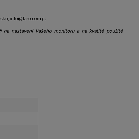
sko; info@faro.com.pl
ží na nastavení Vašeho monitoru a na kvalitě použité