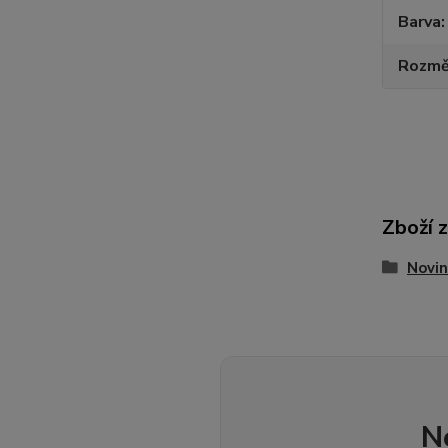
Barva
Rozmě
Zboží 
Novin
N