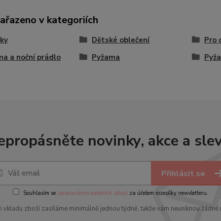
zařazeno v kategoriích
ky
Dětské oblečení
Pro 
a a noční prádlo
Pyžama
Pyž
epropásněte novinky, akce a slev
Přihlásit se
Souhlasím se
zpracováním osobních údajů
za účelem rozesílky newsletteru.
 vkladu zboží zasíláme minimálně jednou týdně, takže vám neuniknou žádné 