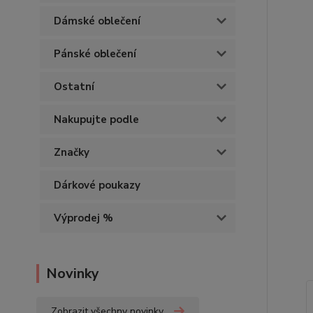
Dámské oblečení
Pánské oblečení
Ostatní
Nakupujte podle
Značky
Dárkové poukazy
Výprodej %
Novinky
Zobrazit všechny novinky