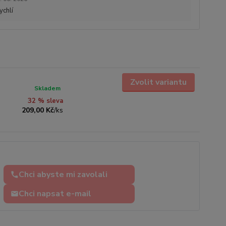
ychlí
Zvolit variantu
Skladem
32 % sleva
209,00 Kč
/
ks
Chci abyste mi zavolali
Chci napsat e-mail