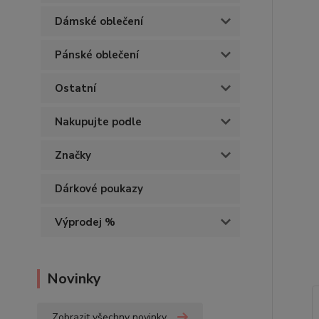
Dámské oblečení
Pánské oblečení
Ostatní
Nakupujte podle
Značky
Dárkové poukazy
Výprodej %
Novinky
Zobrazit všechny novinky