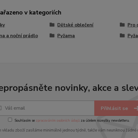
zařazeno v kategoriích
ky
Dětské oblečení
Pro 
a a noční prádlo
Pyžama
Pyž
epropásněte novinky, akce a slev
Přihlásit se
Souhlasím se
zpracováním osobních údajů
za účelem rozesílky newsletteru.
 vkladu zboží zasíláme minimálně jednou týdně, takže vám neuniknou žádné 