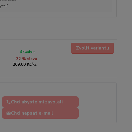
ychlí
Zvolit variantu
Skladem
32 % sleva
209,00 Kč
/
ks
Chci abyste mi zavolali
Chci napsat e-mail