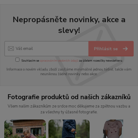
Nepropásněte novinky, akce a
slevy!
Přihlásit se
Souhlasím se
zpracováním osobních údajů
za účelem rozesílky newsletteru.
Informace o novém vkladu zboží zasíláme minimálně jednou týdně, takže vám
neuniknou žádné novinky nebo akce.
Fotografie produktů od našich zákazníků
Všem našim zákazníkům ze srdce moc děkujeme za zpětnou vazbu a
za všechny ty úžasné fotografie.