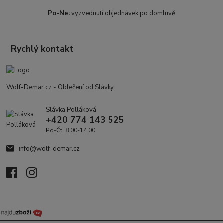
Po-Ne:
vyzvednutí objednávek po domluvě
Rychlý kontakt
Wolf-Demar.cz - Oblečení od Slávky
Slávka Polláková
+420 774 143 525
Po-Čt: 8.00-14.00
info@wolf-demar.cz