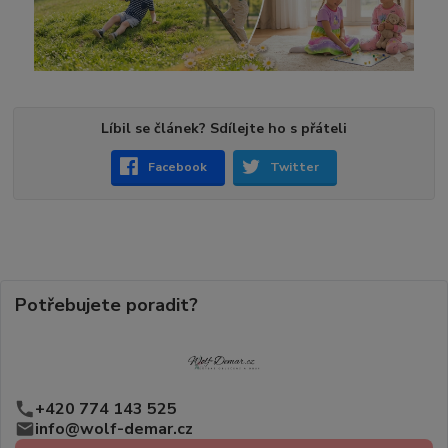
Líbil se článek? Sdílejte ho s přáteli
Facebook
Twitter
Potřebujete poradit?
+420 774 143 525
info@wolf-demar.cz