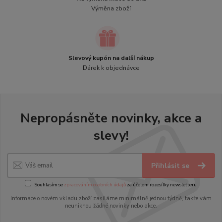
Výměna zboží
Slevový kupón na další nákup
Dárek k objednávce
Nepropásněte novinky, akce a
slevy!
Přihlásit se
Souhlasím se
zpracováním osobních údajů
za účelem rozesílky newsletteru.
Informace o novém vkladu zboží zasíláme minimálně jednou týdně, takže vám
neuniknou žádné novinky nebo akce.