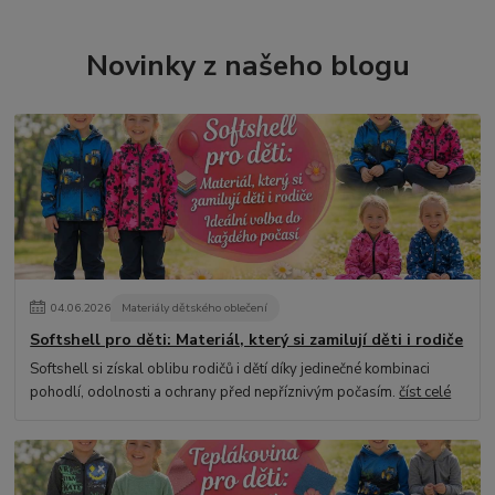
Novinky z našeho blogu
04
.
06
.
2026
Materiály dětského oblečení
Softshell pro děti: Materiál, který si zamilují děti i rodiče
Softshell si získal oblibu rodičů i dětí díky jedinečné kombinaci
pohodlí, odolnosti a ochrany před nepříznivým počasím.
číst celé