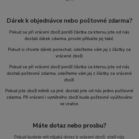
Dárek k objednávce nebo poštovné zdarma?
Pokud se při vrácení zboží poníží částka za kterou jste od nás
dostali dárek zdarma, prosím přibalte jej také.
Pokud si chcete dárek ponechat, odečteme vám jej z částky za
vrácené zboží.
Pokud se při vrácení zboží poníží částka za kterou jste od nás
dostali poštovné zdarma, odečteme vám jej z částky za vrácené
zboží.
Pokud jste zboží měnili za jiné, dostali jste od nás jedno poštovné
zdarma. Při vrácení i vyměného zboží bude poštovné vyúčtováno
ve vratce.
Máte dotaz nebo prosbu?
Pokud budete mít nějaký dotaz k vrácení zboží, stačí nás