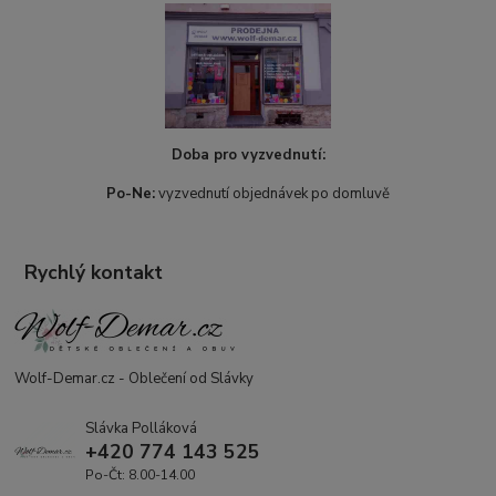
Doba pro vyzvednutí:
Po-Ne:
vyzvednutí objednávek po domluvě
Rychlý kontakt
Wolf-Demar.cz - Oblečení od Slávky
Slávka Polláková
+420 774 143 525
Po-Čt: 8.00-14.00