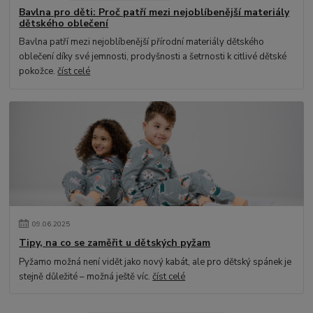
Bavlna pro děti: Proč patří mezi nejoblíbenější materiály
dětského oblečení
Bavlna patří mezi nejoblíbenější přírodní materiály dětského
oblečení díky své jemnosti, prodyšnosti a šetrnosti k citlivé dětské
pokožce.
číst celé
09
.
06
.
2025
Tipy, na co se zaměřit u dětských pyžam
Pyžamo možná není vidět jako nový kabát, ale pro dětský spánek je
stejně důležité – možná ještě víc.
číst celé