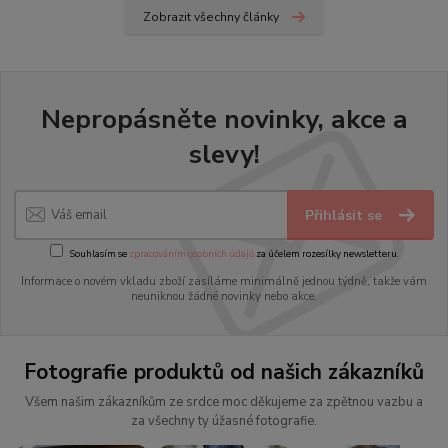
Zobrazit všechny články
Nepropásněte novinky, akce a
slevy!
Přihlásit se
Souhlasím se
zpracováním osobních údajů
za účelem rozesílky newsletteru.
Informace o novém vkladu zboží zasíláme minimálně jednou týdně, takže vám
neuniknou žádné novinky nebo akce.
Fotografie produktů od našich zákazníků
Všem našim zákazníkům ze srdce moc děkujeme za zpětnou vazbu a
za všechny ty úžasné fotografie.