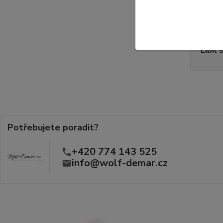
👉
Dětsk
Líbil 
Potřebujete poradit?
+420 774 143 525
info@wolf-demar.cz