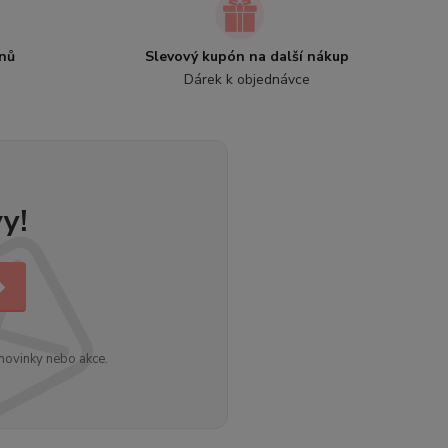
nů
Slevový kupón na další nákup
Dárek k objednávce
y!
novinky nebo akce.