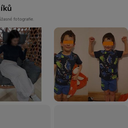
íků
žasné fotografie.