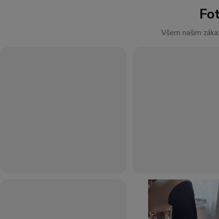
Fo
Všem našim zákaz