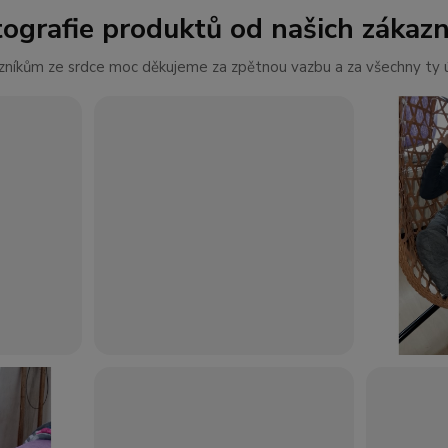
tografie produktů od našich zákazn
níkům ze srdce moc děkujeme za zpětnou vazbu a za všechny ty ú