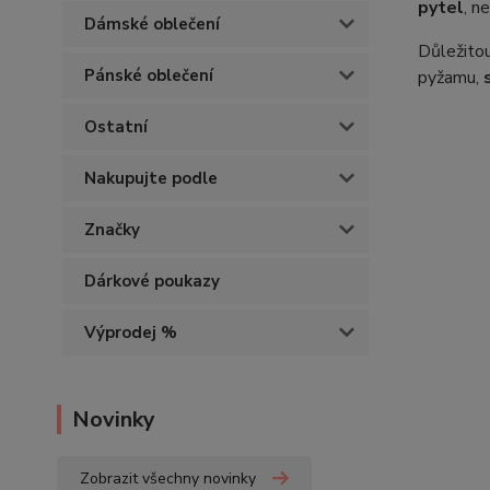
pytel
, n
Dámské oblečení
Důležitou
Pánské oblečení
pyžamu,
Ostatní
Nakupujte podle
Značky
Dárkové poukazy
Výprodej %
Novinky
Zobrazit všechny novinky