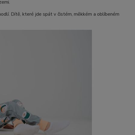
 zemi.
 pohodlí. Dítě, které jde spát v čistém, měkkém a oblíbeném