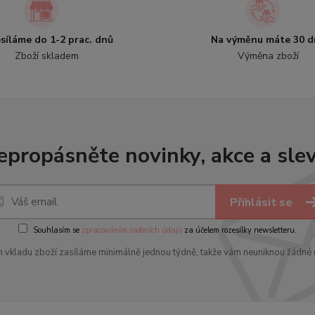
síláme do 1-2 prac. dnů
Na výměnu máte 30 d
Zboží skladem
Výměna zboží
epropásněte novinky, akce a slev
Přihlásit se
Souhlasím se
zpracováním osobních údajů
za účelem rozesílky newsletteru.
 vkladu zboží zasíláme minimálně jednou týdně, takže vám neuniknou žádné 