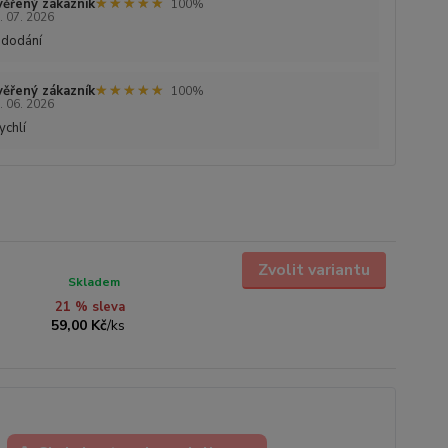
★★★★★
★★★★★
ěřený zákazník
100%
. 07. 2026
 dodání
★★★★★
★★★★★
ěřený zákazník
100%
. 06. 2026
ychlí
Zvolit variantu
Skladem
21 % sleva
59,00 Kč
/
ks