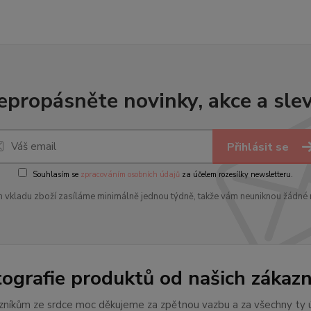
epropásněte novinky, akce a slev
Přihlásit se
Souhlasím se
zpracováním osobních údajů
za účelem rozesílky newsletteru.
 vkladu zboží zasíláme minimálně jednou týdně, takže vám neuniknou žádné 
tografie produktů od našich zákazn
níkům ze srdce moc děkujeme za zpětnou vazbu a za všechny ty ú