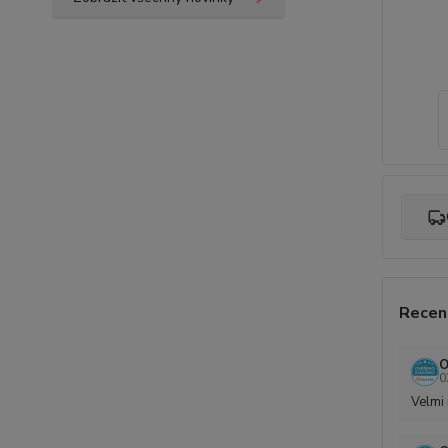
Recen
O
0
Velmi 