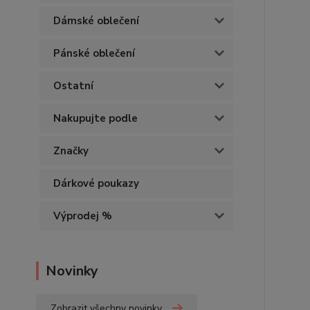
Dámské oblečení
Pánské oblečení
Ostatní
Nakupujte podle
Značky
Dárkové poukazy
Výprodej %
Novinky
Zobrazit všechny novinky