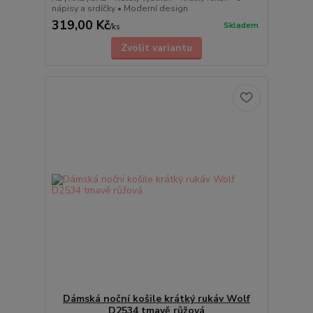
nápisy a srdíčky • Moderní design
319,00 Kč
Skladem
/
ks
Zvolit variantu
Dámská noční košile krátký rukáv Wolf
D2534 tmavě růžová