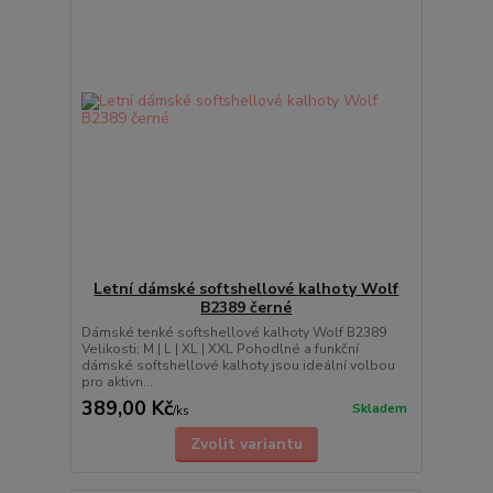
Letní dámské softshellové kalhoty Wolf
B2389 černé
Dámské tenké softshellové kalhoty Wolf B2389
Velikosti: M | L | XL | XXL Pohodlné a funkční
dámské softshellové kalhoty jsou ideální volbou
pro aktivn...
389,00 Kč
Skladem
/
ks
Zvolit variantu