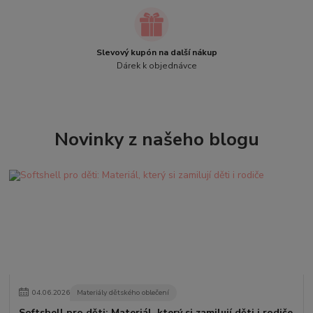
Slevový kupón na další nákup
Dárek k objednávce
Novinky z našeho blogu
04
.
06
.
2026
Materiály dětského oblečení
Softshell pro děti: Materiál, který si zamilují děti i rodiče