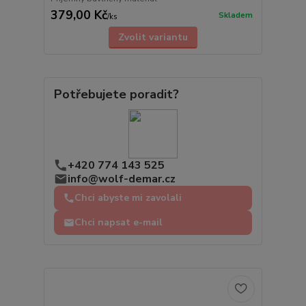
379,00 Kč
Skladem
/
ks
Zvolit variantu
Potřebujete poradit?
+420 774 143 525
info@wolf-demar.cz
Chci abyste mi zavolali
Chci napsat e-mail