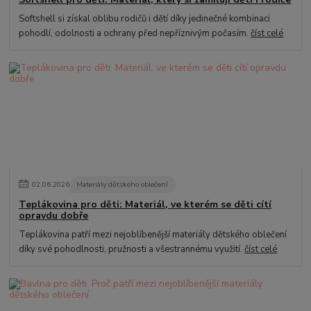
Softshell si získal oblibu rodičů i dětí díky jedinečné kombinaci
pohodlí, odolnosti a ochrany před nepříznivým počasím.
číst celé
02
.
06
.
2026
Materiály dětského oblečení
Teplákovina pro děti: Materiál, ve kterém se děti cítí
opravdu dobře
Teplákovina patří mezi nejoblíbenější materiály dětského oblečení
díky své pohodlnosti, pružnosti a všestrannému využití.
číst celé