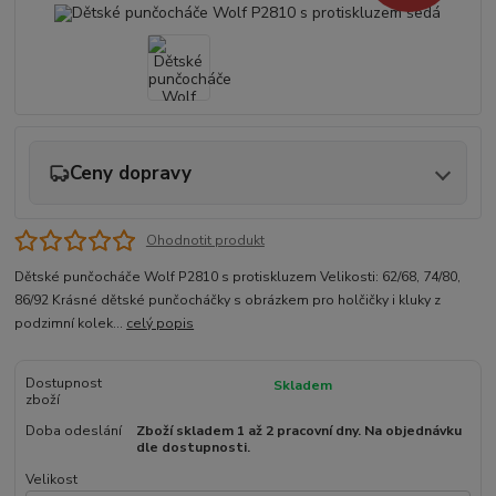
Ceny dopravy
Ohodnotit produkt
Dětské punčocháče Wolf P2810 s protiskluzem Velikosti: 62/68, 74/80,
86/92 Krásné dětské punčocháčky s obrázkem pro holčičky i kluky z
podzimní kolek...
celý popis
Dostupnost
Skladem
zboží
Doba odeslání
Zboží skladem 1 až 2 pracovní dny. Na objednávku
dle dostupnosti.
Velikost