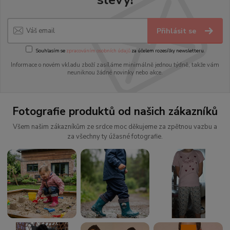
Přihlásit se
Souhlasím se
zpracováním osobních údajů
za účelem rozesílky newsletteru.
Informace o novém vkladu zboží zasíláme minimálně jednou týdně, takže vám
neuniknou žádné novinky nebo akce.
Fotografie produktů od našich zákazníků
Všem našim zákazníkům ze srdce moc děkujeme za zpětnou vazbu a
za všechny ty úžasné fotografie.