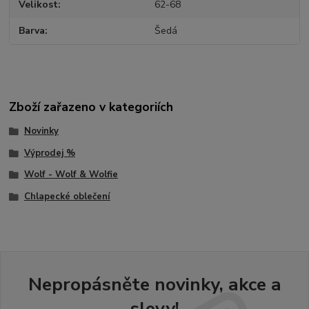
Velikost
62-68
Barva
Šedá
Zboží zařazeno v kategoriích
Novinky
Výprodej %
Wolf - Wolf & Wolfie
Chlapecké oblečení
Nepropásněte novinky, akce a
slevy!