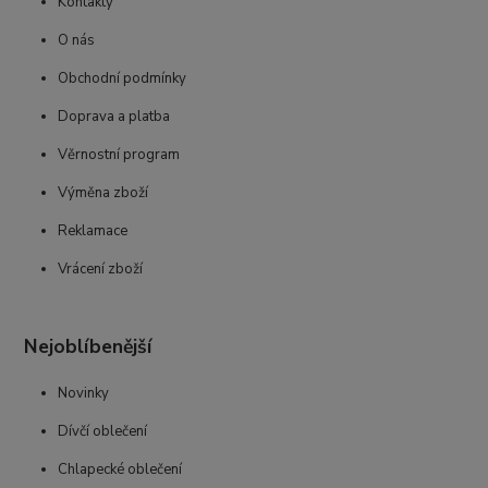
Kontakty
O nás
Obchodní podmínky
Doprava a platba
Věrnostní program
Výměna zboží
Reklamace
Vrácení zboží
Nejoblíbenější
Novinky
Dívčí oblečení
Chlapecké oblečení