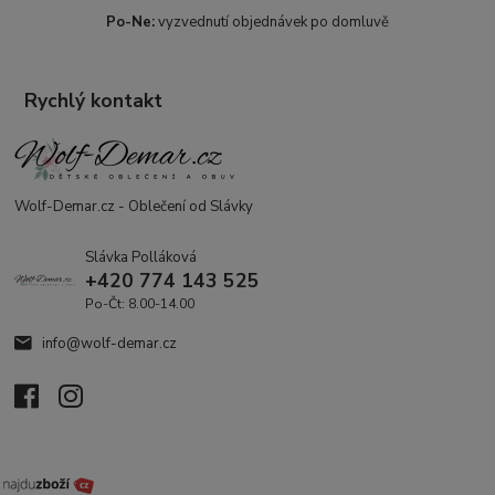
Po-Ne:
vyzvednutí objednávek po domluvě
Rychlý kontakt
Wolf-Demar.cz - Oblečení od Slávky
Slávka Polláková
+420 774 143 525
Po-Čt: 8.00-14.00
info@wolf-demar.cz