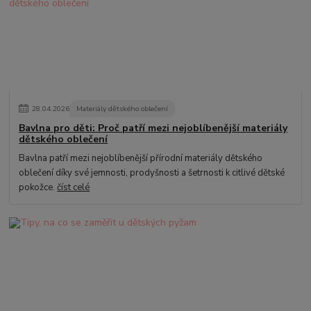
28
.
04
.
2026
Materiály dětského oblečení
Bavlna pro děti: Proč patří mezi nejoblíbenější materiály
dětského oblečení
Bavlna patří mezi nejoblíbenější přírodní materiály dětského
oblečení díky své jemnosti, prodyšnosti a šetrnosti k citlivé dětské
pokožce.
číst celé