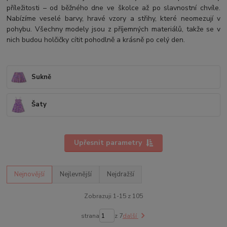
příležitosti – od běžného dne ve školce až po slavnostní chvíle.
Nabízíme veselé barvy, hravé vzory a střihy, které neomezují v
pohybu. Všechny modely jsou z příjemných materiálů, takže se v
nich budou holčičky cítit pohodlně a krásně po celý den.
Sukně
Šaty
Upřesnit parametry
Nejnovější
Nejlevnější
Nejdražší
Zobrazuji 1-15 z 105
strana
z 7
další