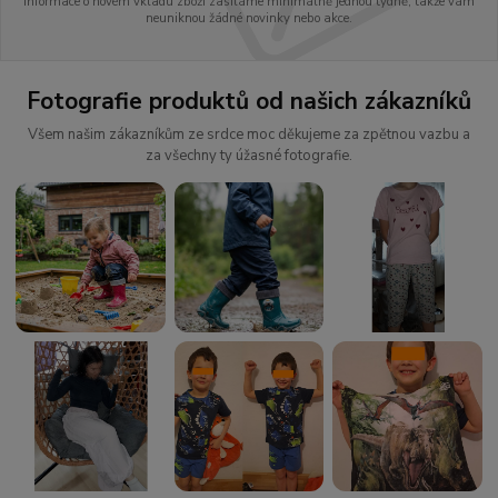
Informace o novém vkladu zboží zasíláme minimálně jednou týdně, takže vám
neuniknou žádné novinky nebo akce.
Fotografie produktů od našich zákazníků
Všem našim zákazníkům ze srdce moc děkujeme za zpětnou vazbu a
za všechny ty úžasné fotografie.