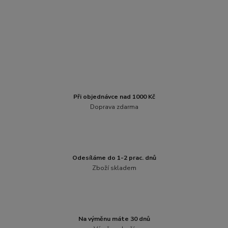
Při objednávce nad 1000 Kč
Doprava zdarma
Odesíláme do 1-2 prac. dnů
Zboží skladem
Na výměnu máte 30 dnů