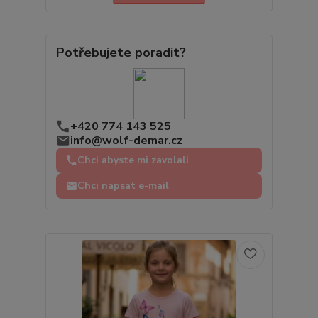
Potřebujete poradit?
+420 774 143 525
info@wolf-demar.cz
Chci abyste mi zavolali
Chci napsat e-mail