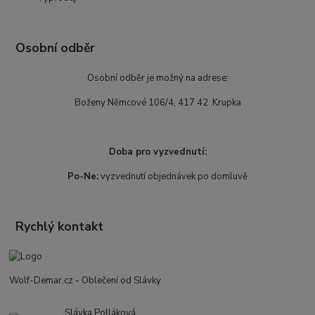
Osobní odběr
Osobní odběr je možný na adrese:
Boženy Němcové 106/4, 417 42 Krupka
Doba pro vyzvednutí:
Po-Ne:
vyzvednutí objednávek po domluvě
Rychlý kontakt
Wolf-Demar.cz - Oblečení od Slávky
Slávka Polláková