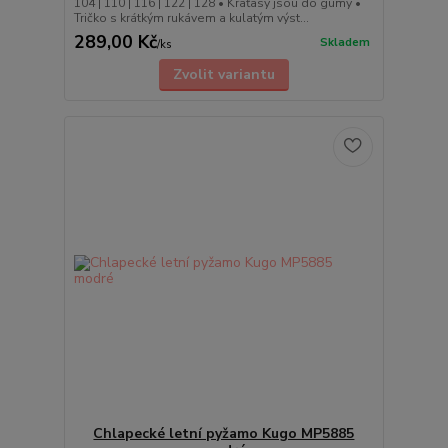
104 | 110 | 116 | 122 | 128 • Kraťasy jsou do gumy •
Tričko s krátkým rukávem a kulatým výst...
289,00 Kč
Skladem
/
ks
Zvolit variantu
Chlapecké letní pyžamo Kugo MP5885