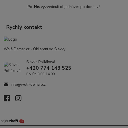
Po-Ne:
vyzvednutí objednávek po domluvě
Rychlý kontakt
Wolf-Demar.cz - Oblečení od Slávky
Slávka Polláková
+420 774 143 525
Po-Čt: 8.00-14.00
info@wolf-demar.cz