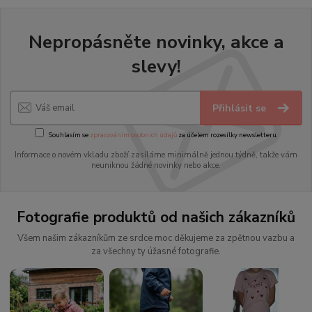
Nepropásněte novinky, akce a
slevy!
Přihlásit se
Souhlasím se
zpracováním osobních údajů
za účelem rozesílky newsletteru.
Informace o novém vkladu zboží zasíláme minimálně jednou týdně, takže vám
neuniknou žádné novinky nebo akce.
Fotografie produktů od našich zákazníků
Všem našim zákazníkům ze srdce moc děkujeme za zpětnou vazbu a
za všechny ty úžasné fotografie.