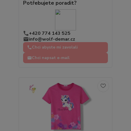
Potřebujete poradit?
+420 774 143 525
info@wolf-demar.cz
Chci abyste mi zavolali
Chci napsat e-mail