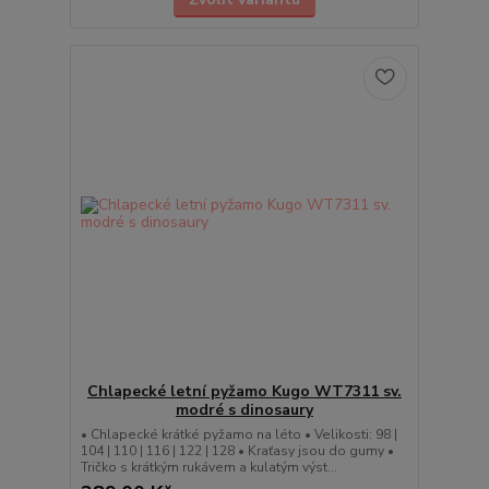
Chlapecké letní pyžamo Kugo WT7311 sv.
modré s dinosaury
• Chlapecké krátké pyžamo na léto • Velikosti: 98 |
104 | 110 | 116 | 122 | 128 • Kraťasy jsou do gumy •
Tričko s krátkým rukávem a kulatým výst...