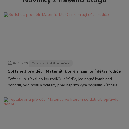
04
.
06
.
2026
Materiály dětského oblečení
Softshell pro děti: Materiál, který si zamilují děti i rodiče
Softshell si získal oblibu rodičů i dětí díky jedinečné kombinaci
pohodlí, odolnosti a ochrany před nepříznivým počasím.
číst celé