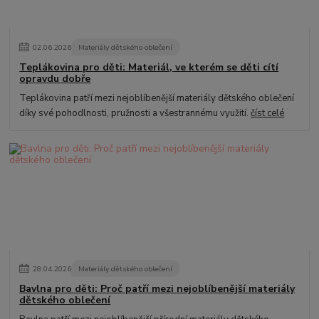
02
.
06
.
2026
Materiály dětského oblečení
Teplákovina pro děti: Materiál, ve kterém se děti cítí
opravdu dobře
Teplákovina patří mezi nejoblíbenější materiály dětského oblečení
díky své pohodlnosti, pružnosti a všestrannému využití.
číst celé
28
.
04
.
2026
Materiály dětského oblečení
Bavlna pro děti: Proč patří mezi nejoblíbenější materiály
dětského oblečení