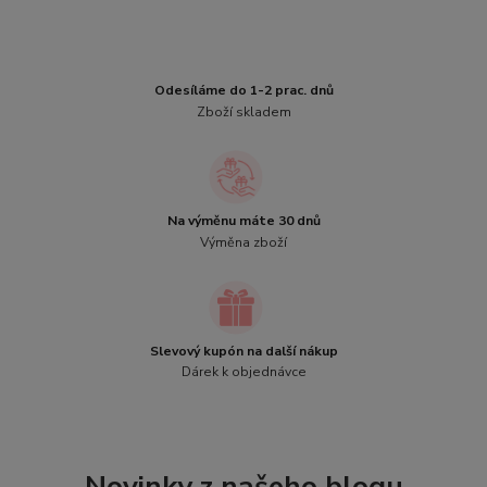
Odesíláme do 1-2 prac. dnů
Zboží skladem
Na výměnu máte 30 dnů
Výměna zboží
Slevový kupón na další nákup
Dárek k objednávce
Novinky z našeho blogu