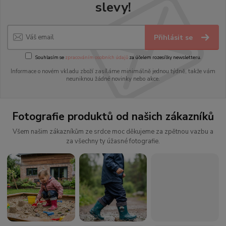
slevy!
Přihlásit se
Souhlasím se
zpracováním osobních údajů
za účelem rozesílky newsletteru.
Informace o novém vkladu zboží zasíláme minimálně jednou týdně, takže vám
neuniknou žádné novinky nebo akce.
Fotografie produktů od našich zákazníků
Všem našim zákazníkům ze srdce moc děkujeme za zpětnou vazbu a
za všechny ty úžasné fotografie.