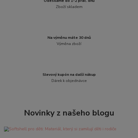
Odesíláme do 1-2 prac. dnů
Zboží skladem
Na výměnu máte 30 dnů
Výměna zboží
Slevový kupón na další nákup
Dárek k objednávce
Novinky z našeho blogu