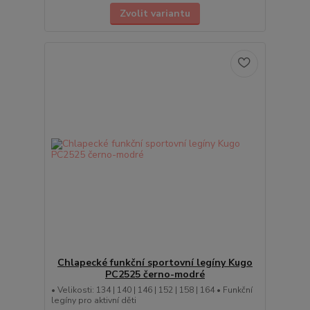
Zvolit variantu
Chlapecké funkční sportovní legíny Kugo
PC2525 černo-modré
• Velikosti: 134 | 140 | 146 | 152 | 158 | 164 • Funkční
legíny pro aktivní děti