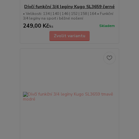
Dívčí funkční 3/4 legíny Kugo SL3659 černé
• Velikosti: 134 | 140 | 146 | 152 | 158 | 164 • Funkční
3/4 legíny na sport i běžné nošení
249,00 Kč
Skladem
/
ks
Zvolit variantu