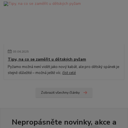
09
.
06
.
2025
Tipy, na co se zaměřit u dětských pyžam
Pyžamo možná není vidět jako nový kabát, ale pro dětský spánek je
stejně důležité – možná ještě víc.
číst celé
Zobrazit všechny články
Nepropásněte novinky, akce a