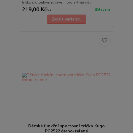
tričko s dlouhým rukávem pro aktivní děti
219,00 Kč
Skladem
/
ks
Zvolit variantu
Dětské funkční sportovní tričko Kugo
PC2522 černo-zelené