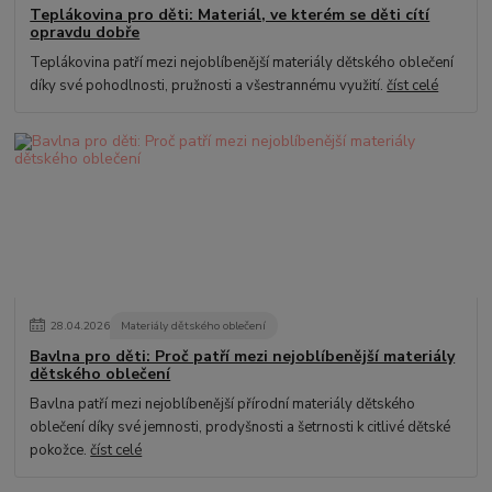
Teplákovina pro děti: Materiál, ve kterém se děti cítí
opravdu dobře
Teplákovina patří mezi nejoblíbenější materiály dětského oblečení
díky své pohodlnosti, pružnosti a všestrannému využití.
číst celé
28
.
04
.
2026
Materiály dětského oblečení
Bavlna pro děti: Proč patří mezi nejoblíbenější materiály
dětského oblečení
Bavlna patří mezi nejoblíbenější přírodní materiály dětského
oblečení díky své jemnosti, prodyšnosti a šetrnosti k citlivé dětské
pokožce.
číst celé