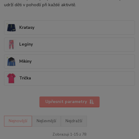
udrží děti v pohodlí při každé aktivitě.
Kraťasy
Legíny
Mikiny
Trička
Upřesnit parametry
Nejnovější
Nejlevnější
Nejdražší
Zobrazuji 1-15 z 78