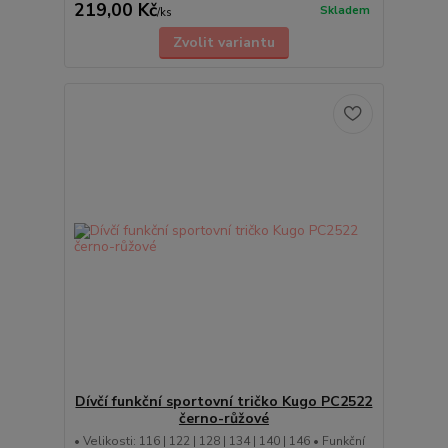
219,00 Kč
Skladem
/
ks
Zvolit variantu
Dívčí funkční sportovní tričko Kugo PC2522
černo-růžové
• Velikosti: 116 | 122 | 128 | 134 | 140 | 146 • Funkční