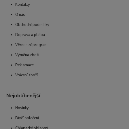
Kontakty
O nás
Obchodní podmínky
Doprava a platba
Věrnostní program
Výměna zboží
Reklamace
Vrácení zboží
Nejoblíbenější
Novinky
Dívčí oblečení
Chlapecké oblečení