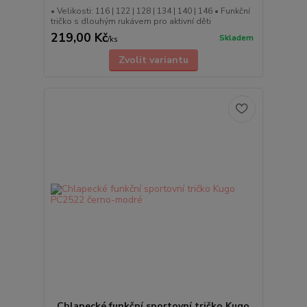
• Velikosti: 116 | 122 | 128 | 134 | 140 | 146 • Funkční
tričko s dlouhým rukávem pro aktivní děti
219,00 Kč
Skladem
/
ks
Zvolit variantu
Chlapecké funkční sportovní tričko Kugo