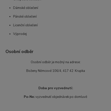
Dámské oblečení
Pánské oblečení
Licenční oblečení
Výprodej
Osobní odběr
Osobní odběr je možný na adrese:
Boženy Němcové 106/4, 417 42 Krupka
Doba pro vyzvednutí:
Po-Ne:
vyzvednutí objednávek po domluvě