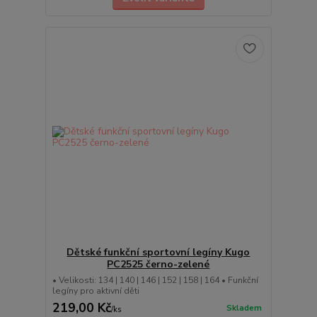
Dětské funkční sportovní legíny Kugo
PC2525 černo-zelené
• Velikosti: 134 | 140 | 146 | 152 | 158 | 164 • Funkční
legíny pro aktivní děti
219,00 Kč
Skladem
/
ks