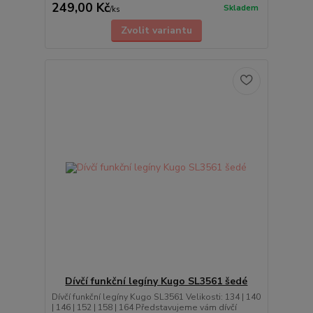
249,00 Kč
Skladem
/
ks
Zvolit variantu
Dívčí funkční legíny Kugo SL3561 šedé
Dívčí funkční legíny Kugo SL3561 Velikosti: 134 | 140
| 146 | 152 | 158 | 164 Představujeme vám dívčí