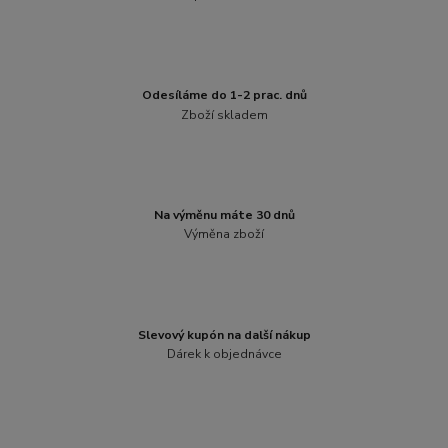
Odesíláme do 1-2 prac. dnů
Zboží skladem
Na výměnu máte 30 dnů
Výměna zboží
Slevový kupón na další nákup
Dárek k objednávce