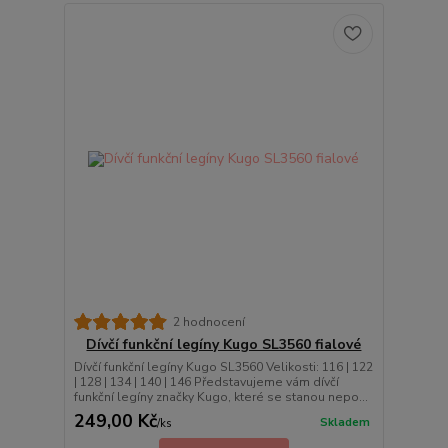
2 hodnocení
Dívčí funkční legíny Kugo SL3560 fialové
Dívčí funkční legíny Kugo SL3560 Velikosti: 116 | 122
| 128 | 134 | 140 | 146 Představujeme vám dívčí
funkční legíny značky Kugo, které se stanou nepo...
249,00 Kč
Skladem
/
ks