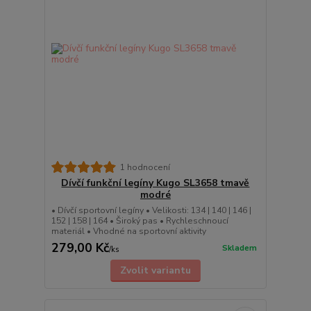
1 hodnocení
Dívčí funkční legíny Kugo SL3658 tmavě
modré
• Dívčí sportovní legíny • Velikosti: 134 | 140 | 146 |
152 | 158 | 164 • Široký pas • Rychleschnoucí
materiál • Vhodné na sportovní aktivity
279,00 Kč
Skladem
/
ks
Zvolit variantu