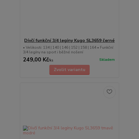
Dívčí funkční 3/4 legíny Kugo SL3659 černé
• Velikosti: 134 | 140 | 146 | 152 | 158 | 164 • Funkční
3/4 legíny na sport i běžné nošení
249,00 Kč
Skladem
/
ks
Zvolit variantu