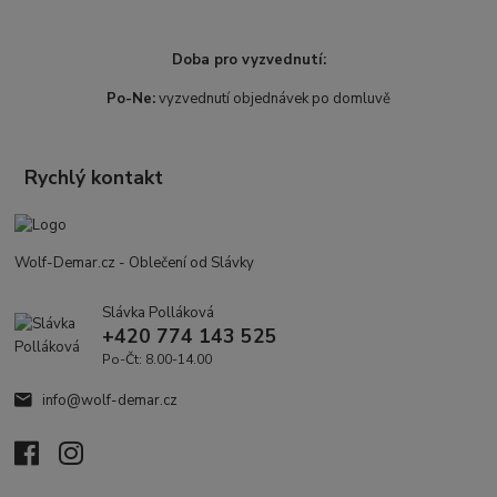
Doba pro vyzvednutí:
Po-Ne:
vyzvednutí objednávek po domluvě
Rychlý kontakt
Wolf-Demar.cz - Oblečení od Slávky
Slávka Polláková
+420 774 143 525
Po-Čt: 8.00-14.00
info@wolf-demar.cz