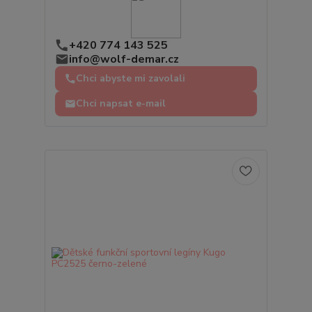
+420 774 143 525
info@wolf-demar.cz
Chci abyste mi zavolali
Chci napsat e-mail