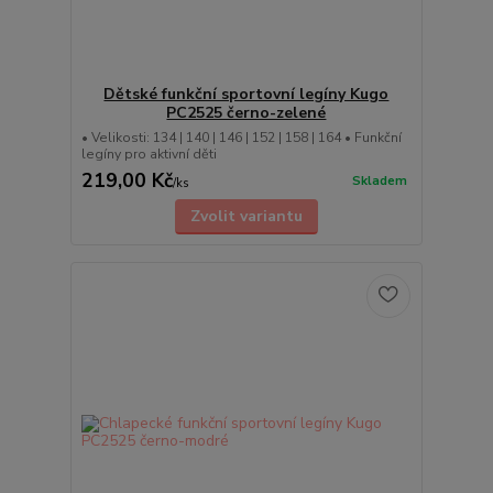
Dětské funkční sportovní legíny Kugo
PC2525 černo-zelené
• Velikosti: 134 | 140 | 146 | 152 | 158 | 164 • Funkční
legíny pro aktivní děti
219,00 Kč
Skladem
/
ks
Zvolit variantu