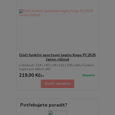
Dívčí funkční sportovní legíny Kugo PC2525
černo-růžové
• Velikosti: 134 | 140 | 146 | 152 | 158 | 164 • Funkční
legíny pro aktivní děti
219,00 Kč
Skladem
/
ks
Zvolit variantu
Potřebujete poradit?