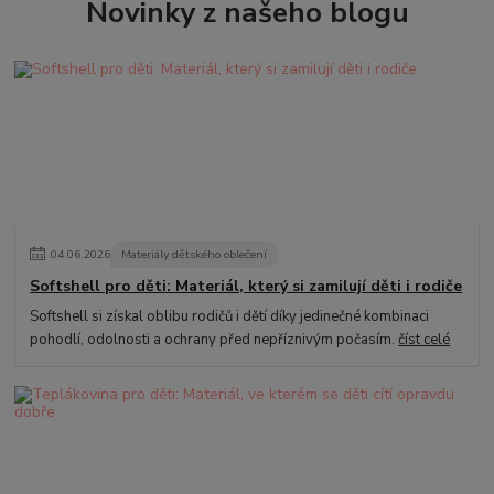
Novinky z našeho blogu
04
.
06
.
2026
Materiály dětského oblečení
Softshell pro děti: Materiál, který si zamilují děti i rodiče
Softshell si získal oblibu rodičů i dětí díky jedinečné kombinaci
pohodlí, odolnosti a ochrany před nepříznivým počasím.
číst celé