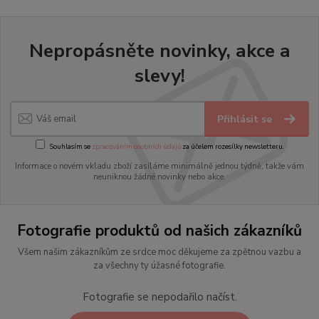
Nepropásněte novinky, akce a
slevy!
Přihlásit se
Souhlasím se
zpracováním osobních údajů
za účelem rozesílky newsletteru.
Informace o novém vkladu zboží zasíláme minimálně jednou týdně, takže vám
neuniknou žádné novinky nebo akce.
Fotografie produktů od našich zákazníků
Všem našim zákazníkům ze srdce moc děkujeme za zpětnou vazbu a
za všechny ty úžasné fotografie.
Fotografie se nepodařilo načíst.