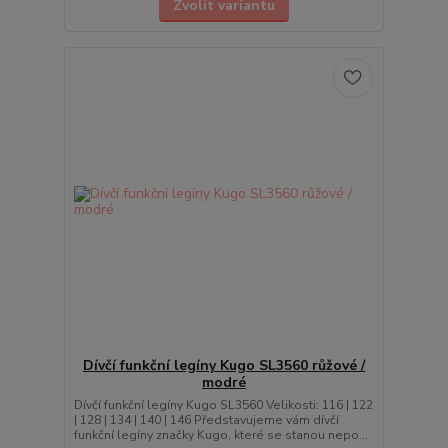
Zvolit variantu
Dívčí funkční legíny Kugo SL3560 růžové /
modré
Dívčí funkční legíny Kugo SL3560 Velikosti: 116 | 122
| 128 | 134 | 140 | 146 Představujeme vám dívčí
funkční legíny značky Kugo, které se stanou nepo...