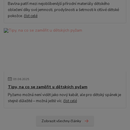
Bavlna patří mezi nejoblíbenější přírodní materiály dětského
oblečení díky své jemnosti, prodyšnosti a šetrnosti k citlivé dětské
pokožce.
číst celé
09
.
06
.
2025
Tipy, na co se zaměřit u dětských pyžam
Pyžamo možná není vidět jako nový kabát, ale pro dětský spánek je
stejně důležité – možná ještě víc.
číst celé
Zobrazit všechny články