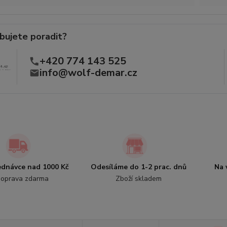
bujete poradit?
+420 774 143 525
info@wolf-demar.cz
jednávce nad 1000 Kč
Odesíláme do 1-2 prac. dnů
Na 
oprava zdarma
Zboží skladem