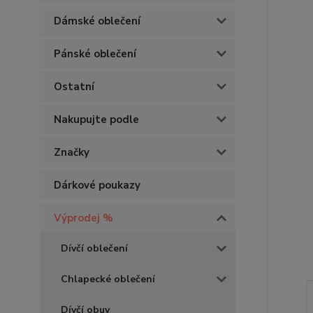
Dámské oblečení
Pánské oblečení
Ostatní
Nakupujte podle
Značky
Dárkové poukazy
Výprodej %
Dívčí oblečení
Chlapecké oblečení
Dívčí obuv