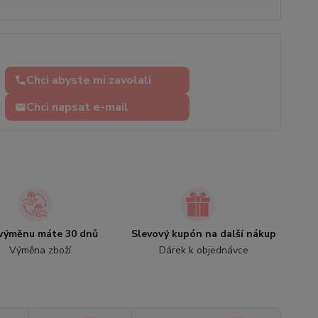
Chci abyste mi zavolali
Chci napsat e-mail
výměnu máte 30 dnů
Slevový kupón na další nákup
Výměna zboží
Dárek k objednávce