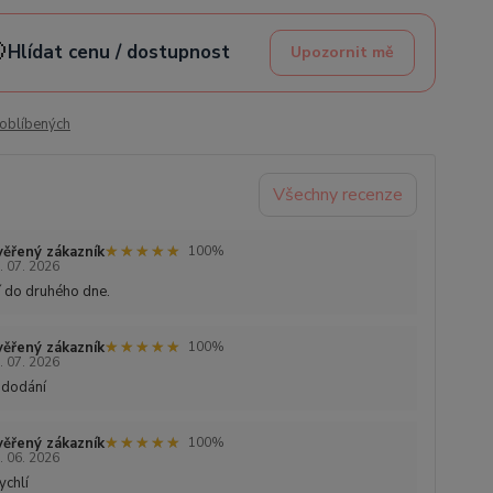

Hlídat cenu / dostupnost
Upozornit mě
oblíbených
Všechny recenze
★★★★★
★★★★★
ěřený zákazník
100%
. 07. 2026
 do druhého dne.
★★★★★
★★★★★
ěřený zákazník
100%
. 07. 2026
 dodání
★★★★★
★★★★★
ěřený zákazník
100%
. 06. 2026
ychlí