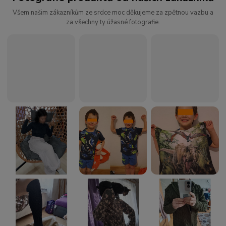
Všem našim zákazníkům ze srdce moc děkujeme za zpětnou vazbu a
za všechny ty úžasné fotografie.