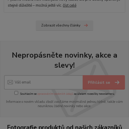
stejně důležité – možná ještě víc.
číst celé
Zobrazit všechny články
Nepropásněte novinky, akce a
slevy!
Přihlásit se
Souhlasím se
zpracováním osobních údajů
za účelem rozesílky newsletteru.
Informace o novém vkladu zboží zasíláme minimálně jednou týdně, takže vám
neuniknou žádné novinky nebo akce.
Fotografie produktů od našich zákazníků