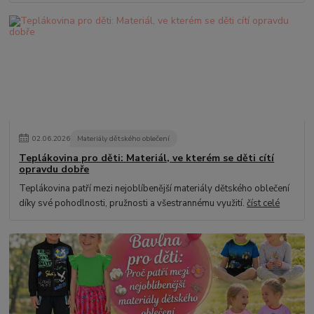
02
.
06
.
2026
Materiály dětského oblečení
Teplákovina pro děti: Materiál, ve kterém se děti cítí
opravdu dobře
Teplákovina patří mezi nejoblíbenější materiály dětského oblečení
díky své pohodlnosti, pružnosti a všestrannému využití.
číst celé