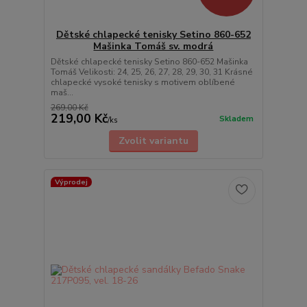
Dětské chlapecké tenisky Setino 860-652
Mašinka Tomáš sv. modrá
Dětské chlapecké tenisky Setino 860-652 Mašinka
Tomáš Velikosti: 24, 25, 26, 27, 28, 29, 30, 31 Krásné
chlapecké vysoké tenisky s motivem oblíbené
maš...
269,00 Kč
219,00 Kč
Skladem
/
ks
Zvolit variantu
Výprodej