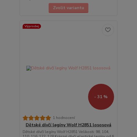
Zvolit variantu
Výprodej
- 31 %
1 hodnocení
Dětské dívčí legíny Wolf H2851 lososová
Dětské dívčí legíny Wolf H2851 Velikosti: 98, 104,
110, 116, 122, 128 Krásné dívčí elastické legíny od fi