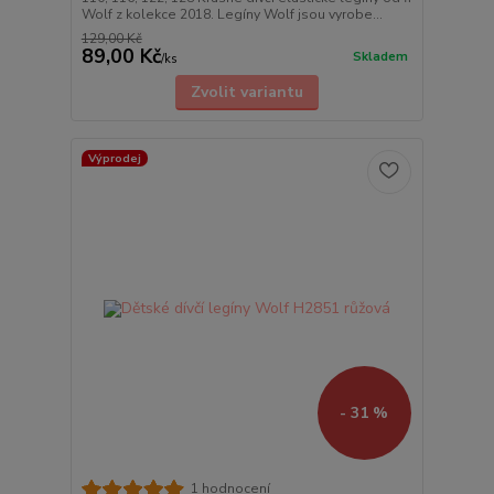
Wolf z kolekce 2018. Legíny Wolf jsou vyrobe...
129,00 Kč
89,00 Kč
Skladem
/
ks
Zvolit variantu
Výprodej
- 31 %
1 hodnocení