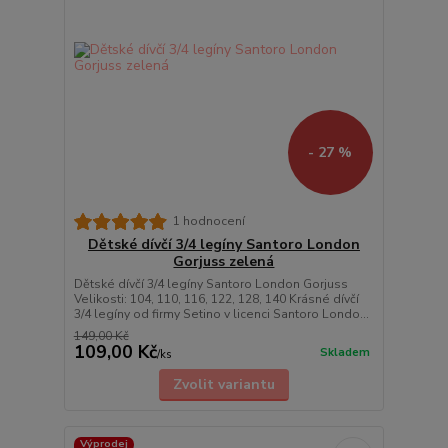
- 27 %
1 hodnocení
Dětské dívčí 3/4 legíny Santoro London
Gorjuss zelená
Dětské dívčí 3/4 legíny Santoro London Gorjuss
Velikosti: 104, 110, 116, 122, 128, 140 Krásné dívčí
3/4 legíny od firmy Setino v licenci Santoro Londo...
149,00 Kč
109,00 Kč
Skladem
/
ks
Zvolit variantu
Výprodej