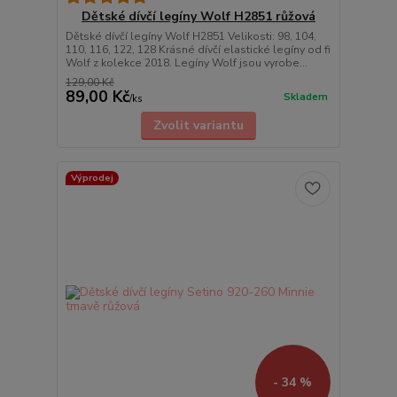
Dětské dívčí legíny Wolf H2851 růžová
Dětské dívčí legíny Wolf H2851 Velikosti: 98, 104,
110, 116, 122, 128 Krásné dívčí elastické legíny od fi
Wolf z kolekce 2018. Legíny Wolf jsou vyrobe...
129,00 Kč
89,00 Kč
Skladem
/
ks
Zvolit variantu
Výprodej
- 34 %