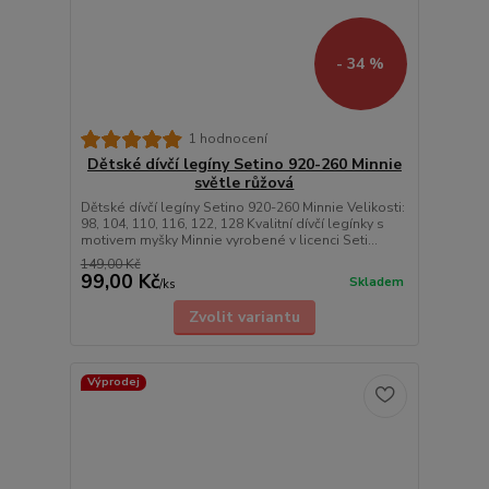
- 34 %
1 hodnocení
Dětské dívčí legíny Setino 920-260 Minnie
světle růžová
Dětské dívčí legíny Setino 920-260 Minnie Velikosti:
98, 104, 110, 116, 122, 128 Kvalitní dívčí legínky s
motivem myšky Minnie vyrobené v licenci Seti...
149,00 Kč
99,00 Kč
Skladem
/
ks
Zvolit variantu
Výprodej