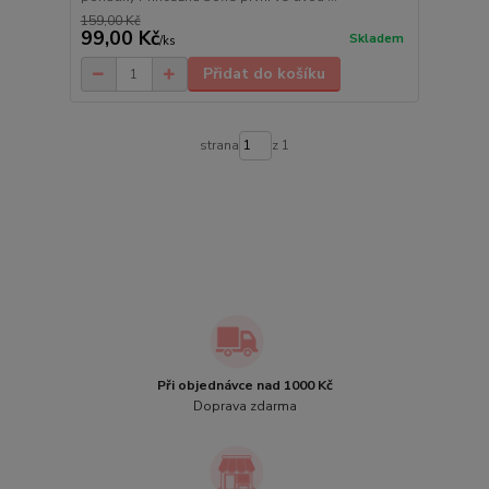
159,00 Kč
99,00 Kč
Skladem
/
ks
Přidat do košíku
strana
z 1
Při objednávce nad 1000 Kč
Doprava zdarma