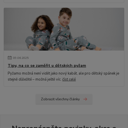
09
.
06
.
2025
Tipy, na co se zaměřit u dětských pyžam
Pyžamo možná není vidět jako nový kabát, ale pro dětský spánek je
stejně důležité – možná ještě víc.
číst celé
Zobrazit všechny články