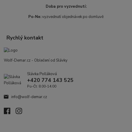
Doba pro vyzvednutí:
Po-Ne:
vyzvednutí objednávek po domluvě
Rychlý kontakt
Wolf-Demar.cz - Oblečení od Slávky
Slávka Polláková
+420 774 143 525
Po-Čt: 8.00-14.00
info@wolf-demar.cz