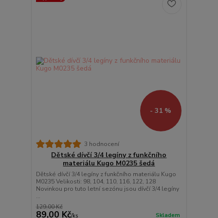
- 31 %
3 hodnocení
Dětské dívčí 3/4 legíny z funkčního
materiálu Kugo M0235 šedá
Dětské dívčí 3/4 legíny z funkčního materiálu Kugo
M0235 Velikosti: 98, 104, 110, 116, 122, 128
Novinkou pro tuto letní sezónu jsou dívčí 3/4 legíny
...
129,00 Kč
89,00 Kč
Skladem
/
ks