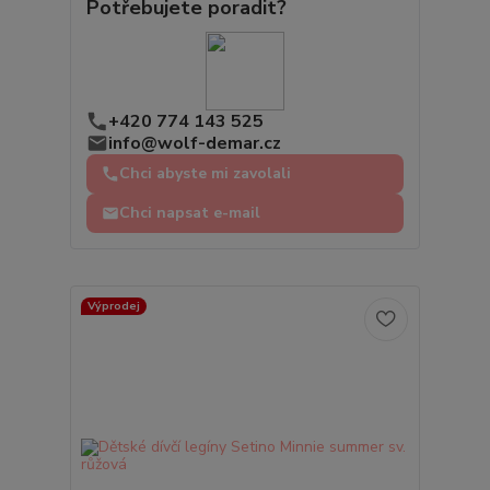
Potřebujete poradit?
+420 774 143 525
info@wolf-demar.cz
Chci abyste mi zavolali
Chci napsat e-mail
Výprodej