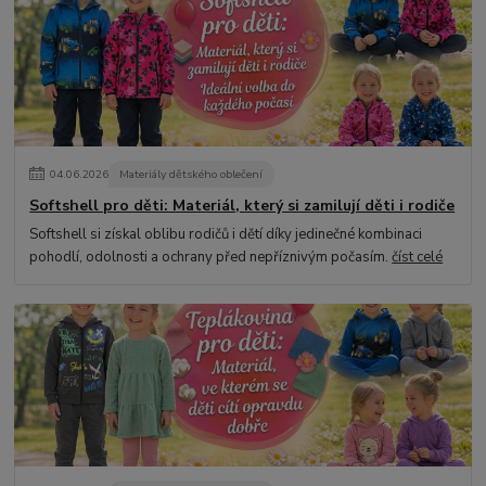
04
.
06
.
2026
Materiály dětského oblečení
Softshell pro děti: Materiál, který si zamilují děti i rodiče
Softshell si získal oblibu rodičů i dětí díky jedinečné kombinaci
pohodlí, odolnosti a ochrany před nepříznivým počasím.
číst celé