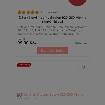
1 hodnocení
Dětské dívčí legíny Setino 920-260 Minnie
tmavě růžová
Dětské dívčí legíny Setino 920-260 Minnie Velikosti:
98, 104, 110, 116, 122, 128 Kvalitní dívčí legínky s
motivem myšky Minnie vyrobené v licenci Seti...
149,00 Kč
99,00 Kč
Skladem
/
ks
Zvolit variantu
Výprodej