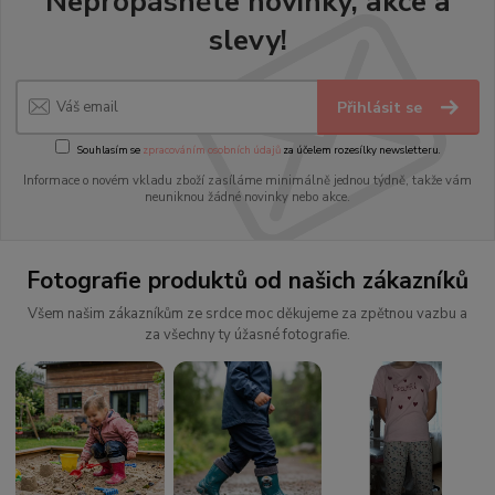
Nepropásněte novinky, akce a
slevy!
Přihlásit se
Souhlasím se
zpracováním osobních údajů
za účelem rozesílky newsletteru.
Informace o novém vkladu zboží zasíláme minimálně jednou týdně, takže vám
neuniknou žádné novinky nebo akce.
Fotografie produktů od našich zákazníků
Všem našim zákazníkům ze srdce moc děkujeme za zpětnou vazbu a
za všechny ty úžasné fotografie.