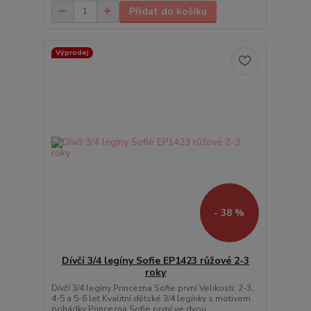
Přidat do košíku
Výprodej
- 38 %
Dívčí 3/4 legíny Sofie EP1423 růžové 2-3
roky
Dívčí 3/4 legíny Princezna Sofie první Velikosti: 2-3,
4-5 a 5-6 let Kvalitní dětské 3/4 legínky s motivem
pohádky Princezna Sofie první ve dvou ...