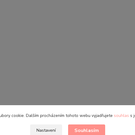
ubory cookie. Dalším procházením tohoto webu vyjadřujete
souhlas
s j
Souhlasím
Nastavení