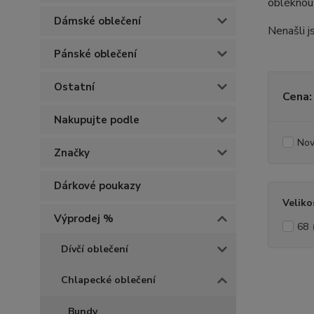
obléknout
Dámské oblečení
Nenašli j
Pánské oblečení
Ostatní
Cena:
Nakupujte podle
Nov
Značky
Dárkové poukazy
Veliko
Výprodej %
68
Dívčí oblečení
Chlapecké oblečení
Bundy