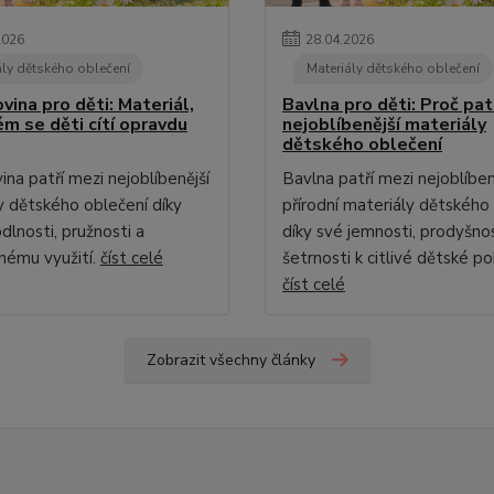
2026
28
.
04
.
2026
ály dětského oblečení
Materiály dětského oblečení
ina pro děti: Materiál,
Bavlna pro děti: Proč pat
ém se děti cítí opravdu
nejoblíbenější materiály
dětského oblečení
na patří mezi nejoblíbenější
Bavlna patří mezi nejoblíben
y dětského oblečení díky
přírodní materiály dětského
dlnosti, pružnosti a
díky své jemnosti, prodyšnos
nému využití.
číst celé
šetrnosti k citlivé dětské p
číst celé
Zobrazit všechny články