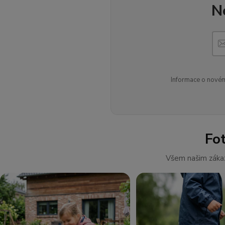
N
Informace o novém
Fo
Všem našim zákaz