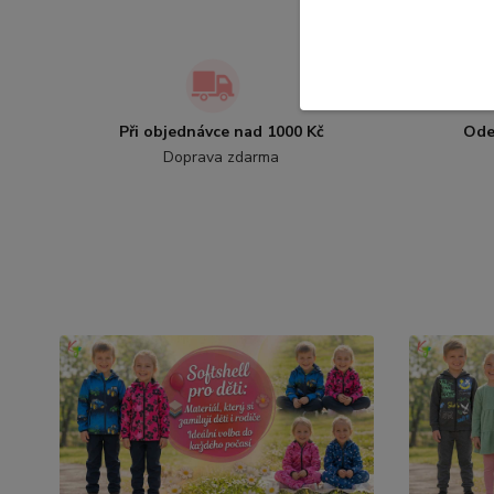
Při objednávce nad 1000 Kč
Ode
Doprava zdarma