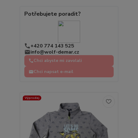
Potřebujete poradit?
+420 774 143 525
info@wolf-demar.cz
Chci abyste mi zavolali
Chci napsat e-mail
Výprodej