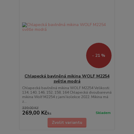
- 21 %
Chlapecká bavlněná mikina WOLF M2254
světle modrá
Chlapecká bavlněná mikina WOLF M2254 Velikosti:
134, 140, 146, 152, 158, 164 Chlapecká dvoubarevná
mikina Wolf M2254 z jarní kolekce 2022. Mikina má
z...
339,00 Kč
269,00 Kč
Skladem
/
ks
Zvolit variantu