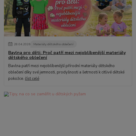
28
.
04
.
2026
Materiály dětského oblečení
Bavlna pro děti: Proč patří mezi nejoblíbenější materiály
dětského oblečení
Bavlna patří mezi nejoblíbenější přírodní materiály dětského
oblečení díky své jemnosti, prodyšnosti a šetrnosti k citlivé dětské
pokožce.
číst celé