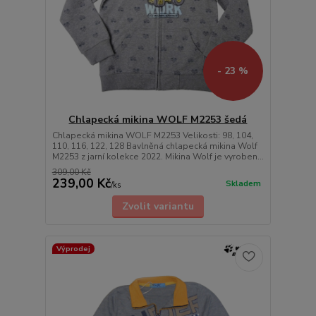
- 23 %
Chlapecká mikina WOLF M2253 šedá
Chlapecká mikina WOLF M2253 Velikosti: 98, 104,
110, 116, 122, 128 Bavlněná chlapecká mikina Wolf
M2253 z jarní kolekce 2022. Mikina Wolf je vyroben...
309,00 Kč
239,00 Kč
Skladem
/
ks
Zvolit variantu
Výprodej