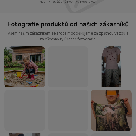
neuniknou žádné novinky nebo akce.
Fotografie produktů od našich zákazníků
Všem našim zákazníkům ze srdce moc děkujeme za zpětnou vazbu a
za všechny ty úžasné fotografie.