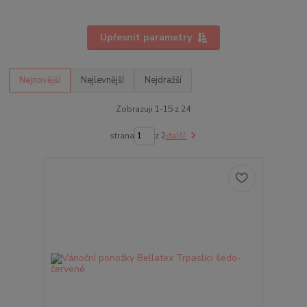
Upřesnit parametry
Nejnovější
Nejlevnější
Nejdražší
Zobrazuji 1-15 z 24
strana
z 2
další