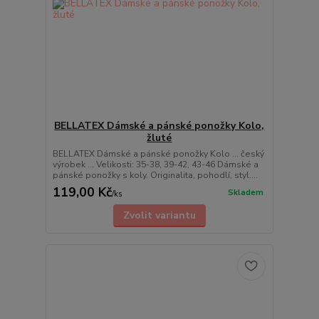
BELLATEX Dámské a pánské ponožky Kolo,
žluté
BELLATEX Dámské a pánské ponožky Kolo ... český
výrobek ... Velikosti: 35-38, 39-42, 43-46 Dámské a
pánské ponožky s koly. Originalita, pohodlí, styl....
119,00 Kč
Skladem
/
ks
Zvolit variantu