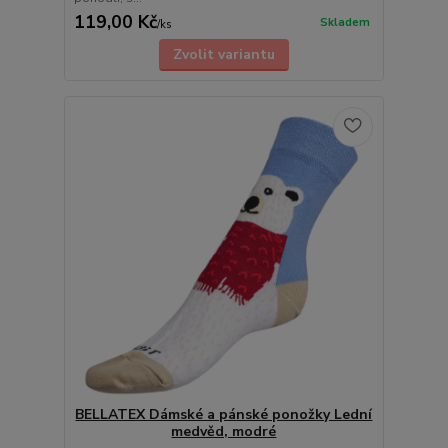
119,00 Kč
Skladem
/
ks
Zvolit variantu
BELLATEX Dámské a pánské ponožky Lední
medvěd, modré