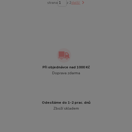
strana
z 2
další
Při objednávce nad 1000 Kč
Doprava zdarma
Odesíláme do 1-2 prac. dnů
Zboží skladem