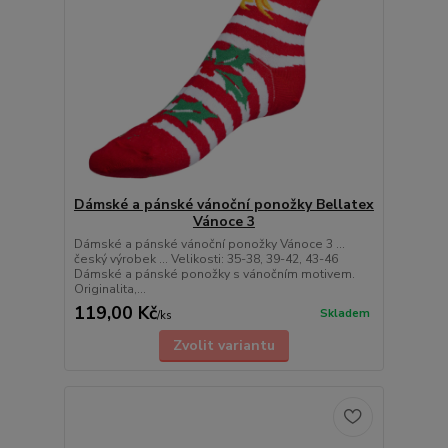
Dámské a pánské vánoční ponožky Bellatex
Vánoce 3
Dámské a pánské vánoční ponožky Vánoce 3 ...
český výrobek ... Velikosti: 35-38, 39-42, 43-46
Dámské a pánské ponožky s vánočním motivem.
Originalita,...
119,00 Kč
Skladem
/
ks
Zvolit variantu