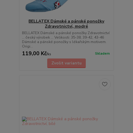
BELLATEX Dámské a pánské ponožky
Zdravotnictví, modré
BELLATEX Dámské a pánské ponožky Zdravotnictví
... český výrobek ... Velikosti: 35-38, 39-42, 43-46
Dámské a pánské ponožky s lékařským motivem.
Origi...
119,00 Kč
Skladem
/
ks
Zvolit variantu