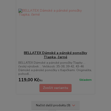
BELLATEX Dámské a pánské ponožky
Tlapka, černé
BELLATEX Dámské a pánské ponožky Tlapky ...
český výrobek ... Velikosti: 35-38, 39-42, 43-46
Dámské a pánské ponožky s tlapičkami. Originalita,
pohodl...
119,00 Kč
Skladem
/
ks
Zvolit variantu
Načíst další produkty (9)