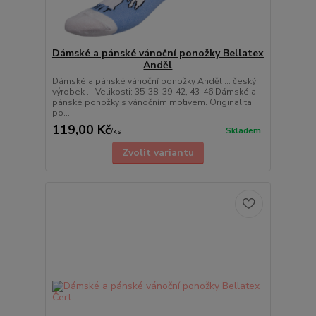
Dámské a pánské vánoční ponožky Bellatex
Anděl
Dámské a pánské vánoční ponožky Anděl ... český
výrobek ... Velikosti: 35-38, 39-42, 43-46 Dámské a
pánské ponožky s vánočním motivem. Originalita,
po...
119,00 Kč
Skladem
/
ks
Zvolit variantu