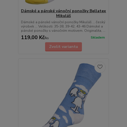
Dámské a pánské vánoční ponožky Bellatex
Mikuláš
Dámské a pánské vánoční ponožky Mikuláš ... český
výrobek ... Velikosti: 35-38, 39-42, 43-46 Dámské a
pánské ponožky s vánočním motivem. Originalita, ...
119,00 Kč
Skladem
/
ks
Zvolit variantu