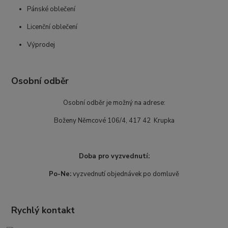
Pánské oblečení
Licenční oblečení
Výprodej
Osobní odběr
Osobní odběr je možný na adrese:
Boženy Němcové 106/4, 417 42 Krupka
Doba pro vyzvednutí:
Po-Ne:
vyzvednutí objednávek po domluvě
Rychlý kontakt