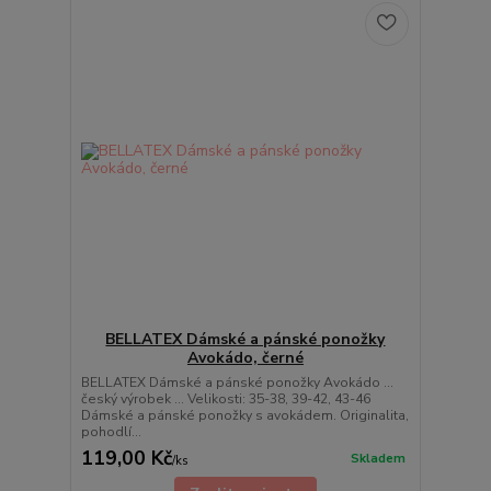
BELLATEX Dámské a pánské ponožky
Avokádo, černé
BELLATEX Dámské a pánské ponožky Avokádo ...
český výrobek ... Velikosti: 35-38, 39-42, 43-46
Dámské a pánské ponožky s avokádem. Originalita,
pohodlí...
119,00 Kč
Skladem
/
ks