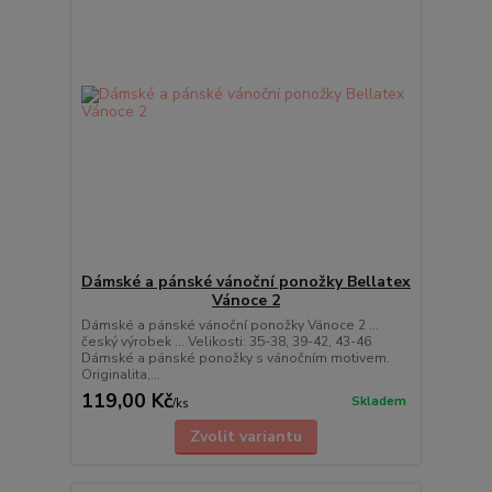
Dámské a pánské vánoční ponožky Bellatex
Vánoce 2
Dámské a pánské vánoční ponožky Vánoce 2 ...
český výrobek ... Velikosti: 35-38, 39-42, 43-46
Dámské a pánské ponožky s vánočním motivem.
Originalita,...
119,00 Kč
Skladem
/
ks
Zvolit variantu