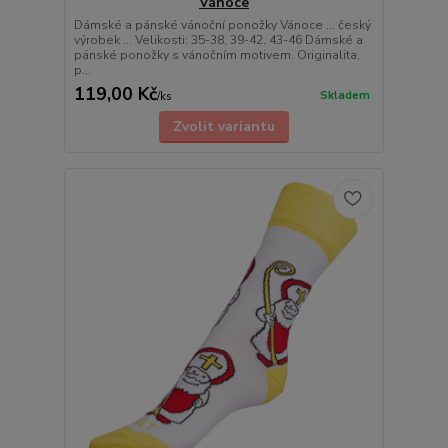
Vánoce
Dámské a pánské vánoční ponožky Vánoce ... český
výrobek ... Velikosti: 35-38, 39-42, 43-46 Dámské a
pánské ponožky s vánočním motivem. Originalita,
p...
119,00 Kč
Skladem
/
ks
Zvolit variantu