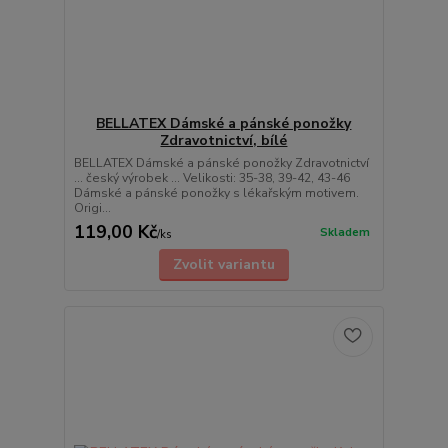
BELLATEX Dámské a pánské ponožky
Zdravotnictví, bílé
BELLATEX Dámské a pánské ponožky Zdravotnictví
... český výrobek ... Velikosti: 35-38, 39-42, 43-46
Dámské a pánské ponožky s lékařským motivem.
Origi...
119,00 Kč
Skladem
/
ks
Zvolit variantu