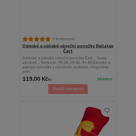
1 hodnocení
Dámské a pánské vánoční ponožky Bellatex
Čert
Dámské a pánské vánoční ponožky Čert ... český
výrobek ... Velikosti: 35-38, 39-42, 43-46 Dámské a
pánské ponožky s vánočním motivem. Originalita,
poh...
119,00 Kč
Skladem
/
ks
Zvolit variantu