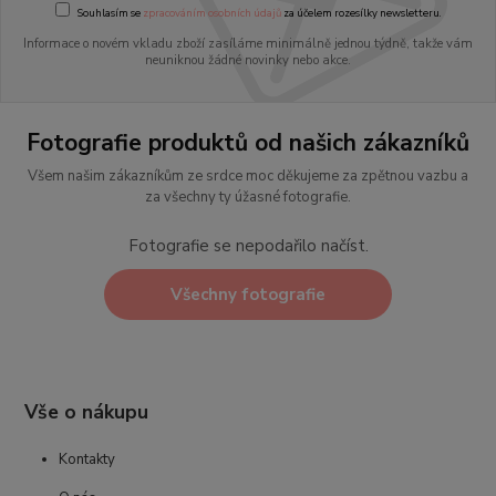
Souhlasím se
zpracováním osobních údajů
za účelem rozesílky newsletteru.
Informace o novém vkladu zboží zasíláme minimálně jednou týdně, takže vám
neuniknou žádné novinky nebo akce.
Fotografie produktů od našich zákazníků
Všem našim zákazníkům ze srdce moc děkujeme za zpětnou vazbu a
za všechny ty úžasné fotografie.
Fotografie se nepodařilo načíst.
Všechny fotografie
Vše o nákupu
Kontakty