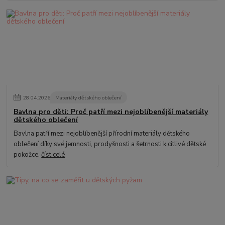
28
.
04
.
2026
Materiály dětského oblečení
Bavlna pro děti: Proč patří mezi nejoblíbenější materiály
dětského oblečení
Bavlna patří mezi nejoblíbenější přírodní materiály dětského
oblečení díky své jemnosti, prodyšnosti a šetrnosti k citlivé dětské
pokožce.
číst celé