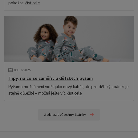
pokožce.
číst celé
09
.
06
.
2025
Tipy, na co se zaměřit u dětských pyžam
Pyžamo možná není vidět jako nový kabát, ale pro dětský spánek je
stejně důležité – možná ještě víc.
číst celé
Zobrazit všechny články