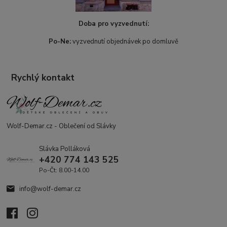
Doba pro vyzvednutí:
Po-Ne:
vyzvednutí objednávek po domluvě
Rychlý kontakt
Wolf-Demar.cz - Oblečení od Slávky
Slávka Polláková
+420 774 143 525
Po-Čt: 8.00-14.00
info@wolf-demar.cz