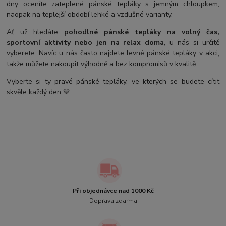
dny oceníte zateplené pánské tepláky s jemným chloupkem,
naopak na teplejší období lehké a vzdušné varianty.
Ať už hledáte
pohodlné pánské tepláky na volný čas,
sportovní aktivity nebo jen na relax doma
, u nás si určitě
vyberete. Navíc u nás často najdete levné pánské tepláky v akci,
takže můžete nakoupit výhodně a bez kompromisů v kvalitě.
Vyberte si ty pravé pánské tepláky, ve kterých se budete cítit
skvěle každý den 💙
Při objednávce nad 1000 Kč
Doprava zdarma