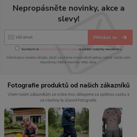
Nepropásněte novinky, akce a
slevy!
Přihlásit se
Souhlasím se
zpracováním osobních údajů
za účelem rozesílky newsletteru.
Informace o novém vkladu zboží zasíláme minimálně jednou týdně, takže vám
neuniknou žádné novinky nebo akce.
Fotografie produktů od našich zákazníků
Všem našim zákazníkům ze srdce moc děkujeme za zpětnou vazbu a
za všechny ty úžasné fotografie.