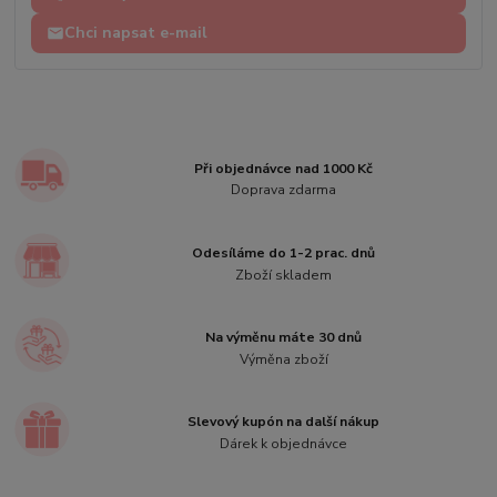
Chci napsat e-mail
Při objednávce nad 1000 Kč
Doprava zdarma
Odesíláme do 1-2 prac. dnů
Zboží skladem
Na výměnu máte 30 dnů
Výměna zboží
Slevový kupón na další nákup
Dárek k objednávce