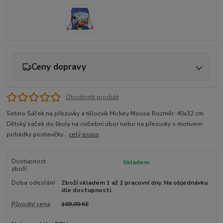
Ceny dopravy
Ohodnotit produkt
Setino Sáček na přezuvky a tělocvik Mickey Mouse Rozměr: 40x32 cm
Dětský sáček do školy na cvičební úbor nebo na přezuvky s motivem
pohádky postavičky...
celý popis
Dostupnost
Skladem
zboží
Doba odeslání
Zboží skladem 1 až 2 pracovní dny. Na objednávku
dle dostupnosti.
Původní cena
109,00 Kč