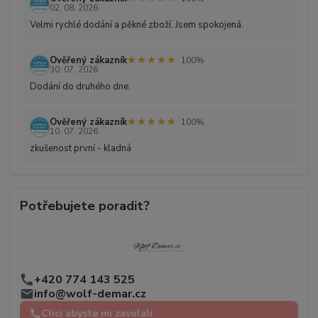
02. 08. 2026
Velmi rychlé dodání a pěkné zboží. Jsem spokojená.
★★★★★
★★★★★
Ověřený zákazník
100%
30. 07. 2026
Dodání do druhého dne.
★★★★★
★★★★★
Ověřený zákazník
100%
10. 07. 2026
zkušenost první - kladná
Potřebujete poradit?
+420 774 143 525
info@wolf-demar.cz
Chci abyste mi zavolali