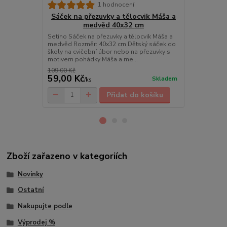
Sáček na 
1 hodnocení
600-537 
Sáček na přezuvky a tělocvik Máša a
medvěd 40x32 cm
Sáček na pře
Catalina Est
Setino Sáček na přezuvky a tělocvik Máša a
sáček do ško
medvěd Rozměr: 40x32 cm Dětský sáček do
přezuvky s m
školy na cvičební úbor nebo na přezuvky s
motivem pohádky Máša a me...
109,00 Kč
119,00 Kč
59,00 Kč
59,00 Kč
Skladem
/
ks
Přidat do košíku
Zboží zařazeno v kategoriích
Novinky
Ostatní
Nakupujte podle
Výprodej %