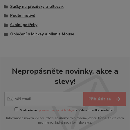
Sáčky na přezůvky a tělocvik
Podle motivů
Školní potřeby
Oblečení s Mickey a Minnie Mouse
Nepropásněte novinky, akce a
slevy!
Přihlásit se
Souhlasím se
zpracováním osobních údajů
za účelem rozesílky newsletteru.
Informace o novém vkladu zboží zasíláme minimálně jednou týdně, takže vám
neuniknou žádné novinky nebo akce.