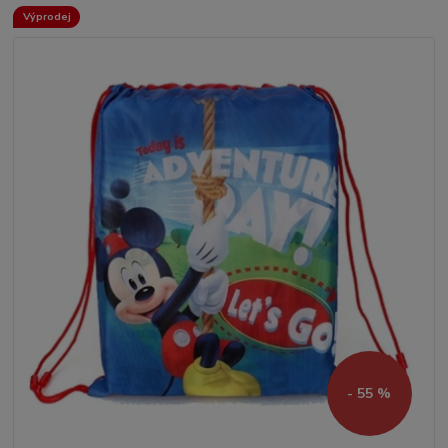
Výprodej
- 55 %