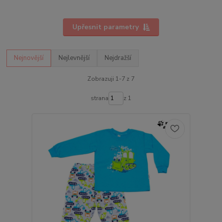
Upřesnit parametry
Nejnovější
Nejlevnější
Nejdražší
Zobrazuji 1-7 z 7
strana
z 1