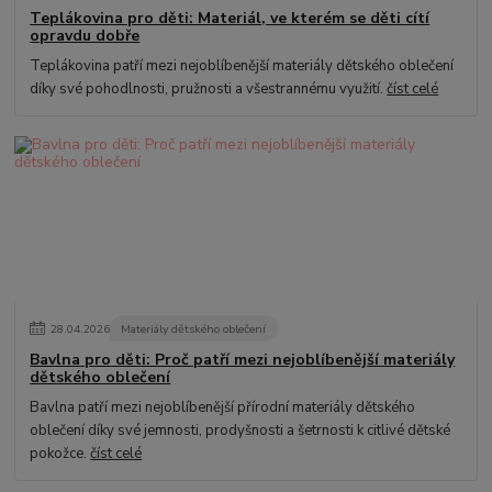
Teplákovina pro děti: Materiál, ve kterém se děti cítí
opravdu dobře
Teplákovina patří mezi nejoblíbenější materiály dětského oblečení
díky své pohodlnosti, pružnosti a všestrannému využití.
číst celé
28
.
04
.
2026
Materiály dětského oblečení
Bavlna pro děti: Proč patří mezi nejoblíbenější materiály
dětského oblečení
Bavlna patří mezi nejoblíbenější přírodní materiály dětského
oblečení díky své jemnosti, prodyšnosti a šetrnosti k citlivé dětské
pokožce.
číst celé