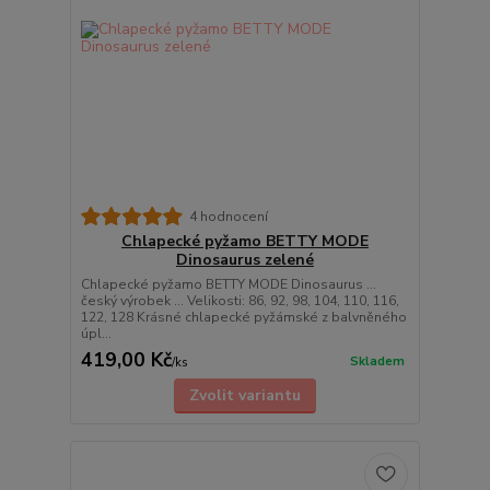
4 hodnocení
Chlapecké pyžamo BETTY MODE
Dinosaurus zelené
Chlapecké pyžamo BETTY MODE Dinosaurus ...
český výrobek ... Velikosti: 86, 92, 98, 104, 110, 116,
122, 128 Krásné chlapecké pyžámské z balvněného
úpl...
419,00 Kč
Skladem
/
ks
Zvolit variantu