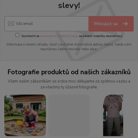
slevy!
Přihlásit se
Souhlasím se
zpracováním osobních údajů
za účelem rozesílky newsletteru.
Informace o novém vkladu zboží zasíláme minimálně jednou týdně, takže vám
neuniknou žádné novinky nebo akce.
Fotografie produktů od našich zákazníků
Všem našim zákazníkům ze srdce moc děkujeme za zpětnou vazbu a
za všechny ty úžasné fotografie.