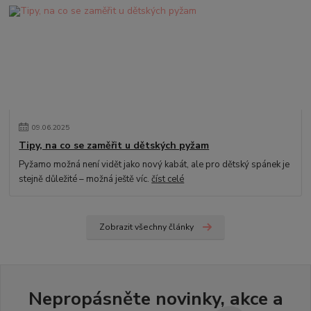
09
.
06
.
2025
Tipy, na co se zaměřit u dětských pyžam
Pyžamo možná není vidět jako nový kabát, ale pro dětský spánek je
stejně důležité – možná ještě víc.
číst celé
Zobrazit všechny články
Nepropásněte novinky, akce a