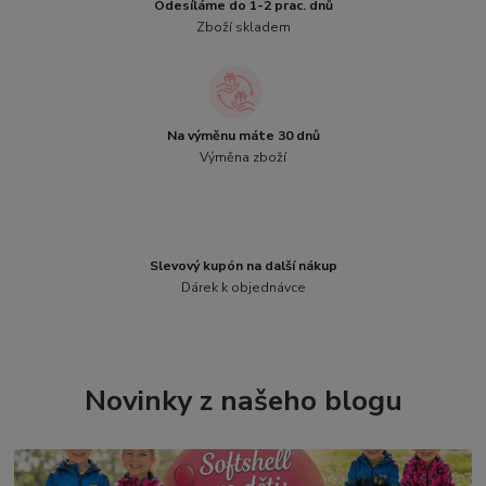
Odesíláme do 1-2 prac. dnů
Zboží skladem
Na výměnu máte 30 dnů
Výměna zboží
Slevový kupón na další nákup
Dárek k objednávce
Novinky z našeho blogu