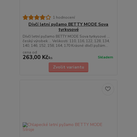
1 hodnocení
Dívčí letní pyžamo BETTY MODE Sova
tyrkysové
Dívčí letní pyžamo BETTY MODE Sova tyrkysové ...
český výrobek ... Velikosti: 110, 116, 122, 128, 134,
140, 146, 152, 158, 164, 170 Krásné dívčí pyžám...
cena od
263,00 Kč
Skladem
/
ks
Zvolit variantu