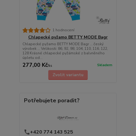
1 hodnocení
Chlapecké pyžamo BETTY MODE Bagr
Chlapecké pyžamo BETTY MODE Bagr ... český
výrobek ... Velikosti: 86, 92, 98, 104, 110, 116, 122,
128 Krásné chlapecké pyžámské z balvněného
úpletu od...
277,00 Kč
Skladem
/
ks
Zvolit variantu
Potřebujete poradit?
+420 774 143 525