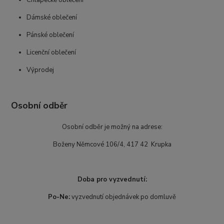
Chlapecké oblečení
Dámské oblečení
Pánské oblečení
Licenční oblečení
Výprodej
Osobní odběr
Osobní odběr je možný na adrese:
Boženy Němcové 106/4, 417 42 Krupka
Doba pro vyzvednutí:
Po-Ne:
vyzvednutí objednávek po domluvě