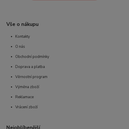
Vše o nákupu
Kontakty
O nás
Obchodní podmínky
Doprava a platba
Věrnostní program
Výměna zboží
Reklamace
Vrácení zboží
Nejoblíbenější