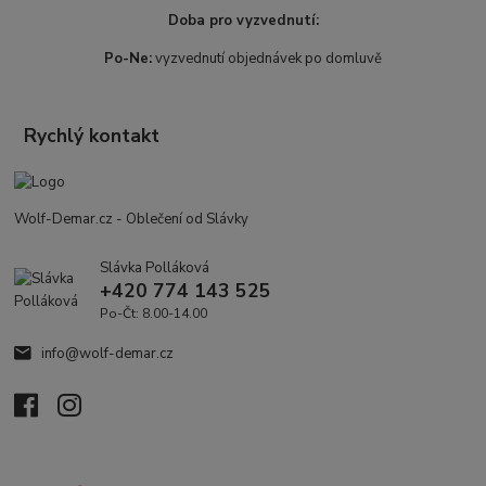
Doba pro vyzvednutí:
Po-Ne:
vyzvednutí objednávek po domluvě
Rychlý kontakt
Wolf-Demar.cz - Oblečení od Slávky
Slávka Polláková
+420 774 143 525
Po-Čt: 8.00-14.00
info@wolf-demar.cz