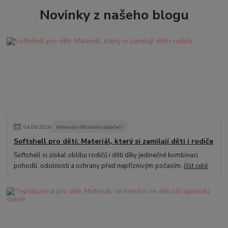
Novinky z našeho blogu
04
.
06
.
2026
Materiály dětského oblečení
Softshell pro děti: Materiál, který si zamilují děti i rodiče
Softshell si získal oblibu rodičů i dětí díky jedinečné kombinaci
pohodlí, odolnosti a ochrany před nepříznivým počasím.
číst celé