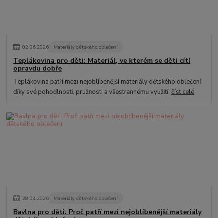
02
.
06
.
2026
Materiály dětského oblečení
Teplákovina pro děti: Materiál, ve kterém se děti cítí
opravdu dobře
Teplákovina patří mezi nejoblíbenější materiály dětského oblečení
díky své pohodlnosti, pružnosti a všestrannému využití.
číst celé
28
.
04
.
2026
Materiály dětského oblečení
Bavlna pro děti: Proč patří mezi nejoblíbenější materiály