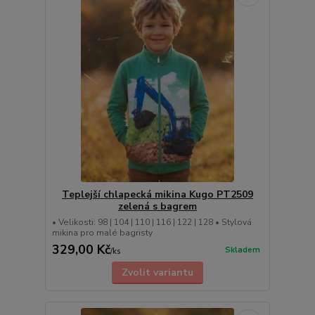
Teplejší chlapecká mikina Kugo PT2509
zelená s bagrem
• Velikosti: 98 | 104 | 110 | 116 | 122 | 128 • Stylová
mikina pro malé bagristy
329,00 Kč
Skladem
/
ks
Zvolit variantu