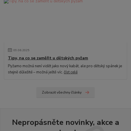
09
.
06
.
2025
Tipy, na co se zaměřit u dětských pyžam
Pyžamo možná není vidět jako nový kabát, ale pro dětský spánek je
stejně důležité – možná ještě víc.
číst celé
Zobrazit všechny články
Nepropásněte novinky, akce a