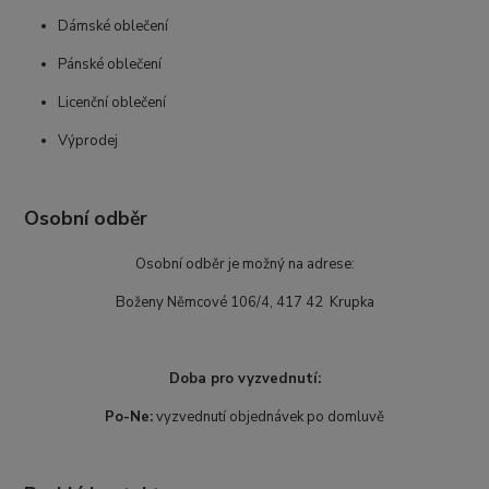
Dámské oblečení
Pánské oblečení
Licenční oblečení
Výprodej
Osobní odběr
Osobní odběr je možný na adrese:
Boženy Němcové 106/4, 417 42 Krupka
Doba pro vyzvednutí:
Po-Ne:
vyzvednutí objednávek po domluvě