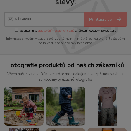
slevy!
Přihlásit se
Souhlasím se
zpracováním osobních údajů
za účelem rozesílky newsletteru.
Informace o novém vkladu zboží zasíláme minimálně jednou týdně, takže vám
neuniknou žádné novinky nebo akce.
Fotografie produktů od našich zákazníků
Všem našim zákazníkům ze srdce moc děkujeme za zpětnou vazbu a
za všechny ty úžasné fotografie.