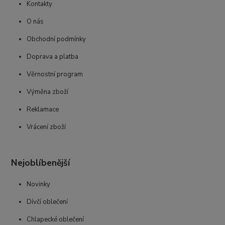
Kontakty
O nás
Obchodní podmínky
Doprava a platba
Věrnostní program
Výměna zboží
Reklamace
Vrácení zboží
Nejoblíbenější
Novinky
Dívčí oblečení
Chlapecké oblečení