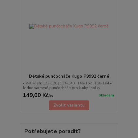
Dětské punčocháče Kugo P9992 černé
• Velikosti: 122-128 | 134-140 | 146-152 | 158-164 •
Jednobarevné punčocháče pro kluky i holky
149,00 Kč
Skladem
/
ks
Zvolit variantu
Potřebujete poradit?