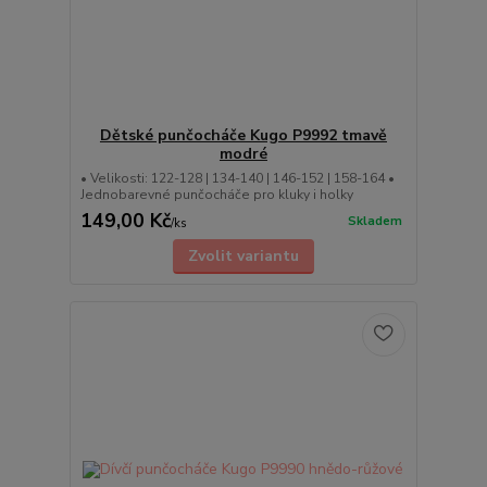
Dětské punčocháče Kugo P9992 tmavě
modré
• Velikosti: 122-128 | 134-140 | 146-152 | 158-164 •
Jednobarevné punčocháče pro kluky i holky
149,00 Kč
Skladem
/
ks
Zvolit variantu