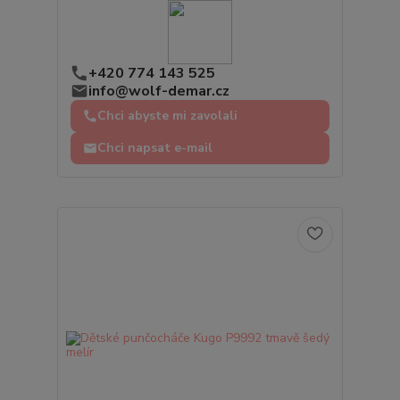
+420 774 143 525
info@wolf-demar.cz
Chci abyste mi zavolali
Chci napsat e-mail