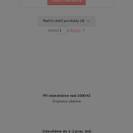
Zvolit variantu
Načíst další produkty (4)
strana
z 2
další
Při objednávce nad 1000 Kč
Doprava zdarma
Odesíláme do 1-2 prac. dnů