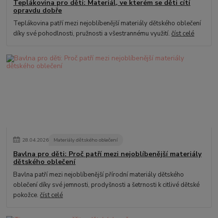
Teplákovina pro děti: Materiál, ve kterém se děti cítí
opravdu dobře
Teplákovina patří mezi nejoblíbenější materiály dětského oblečení
díky své pohodlnosti, pružnosti a všestrannému využití.
číst celé
28
.
04
.
2026
Materiály dětského oblečení
Bavlna pro děti: Proč patří mezi nejoblíbenější materiály
dětského oblečení
Bavlna patří mezi nejoblíbenější přírodní materiály dětského
oblečení díky své jemnosti, prodyšnosti a šetrnosti k citlivé dětské
pokožce.
číst celé