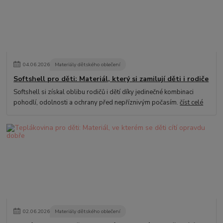
04
.
06
.
2026
Materiály dětského oblečení
Softshell pro děti: Materiál, který si zamilují děti i rodiče
Softshell si získal oblibu rodičů i dětí díky jedinečné kombinaci
pohodlí, odolnosti a ochrany před nepříznivým počasím.
číst celé
02
.
06
.
2026
Materiály dětského oblečení