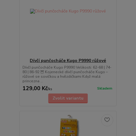
Dívčí punčocháče Kugo P9990 růžové
Dívčí punčocháče Kugo P9990 Velikosti: 62-68 | 74-
80 | 86-92 🦉 Kojenecké dívčí punčocháče Kugo –
růžové se sovičkou a hvězdičkami Když malá
princezna ...
129,00 Kč
Skladem
/
ks
Zvolit variantu