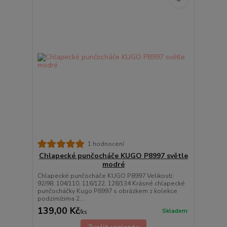
1 hodnocení
Chlapecké punčocháče KUGO P8997 světle
modré
Chlapecké punčocháče KUGO P8997 Velikosti:
92/98, 104/110, 116/122, 128/134 Krásné chlapecké
punčocháčky Kugo P8997 s obrázkem z kolekce
podzim/zima 2...
139,00 Kč
Skladem
/
ks