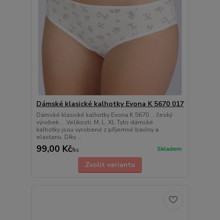
Dámské klasické kalhotky Evona K 5670 017
Dámské klasické kalhotky Evona K 5670 ... český
výrobek ... Velikosti: M, L, XL Tyto dámské
kalhotky jsou vyrobené z příjemné bavlny a
elastanu. Díky ...
99,00 Kč
Skladem
/
ks
Zvolit variantu