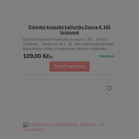
Dámské klasické kalhotky Evona K 143
lososové
Dámské klasické kalhotky Evona K 143 ... český
výrobek ... Velikosti: M, L, XL, XXL Dámské kalhotky
klasického střihu s krajkovými detaily. Kalhotky ...
109,00 Kč
Skladem
/
ks
Zvolit variantu