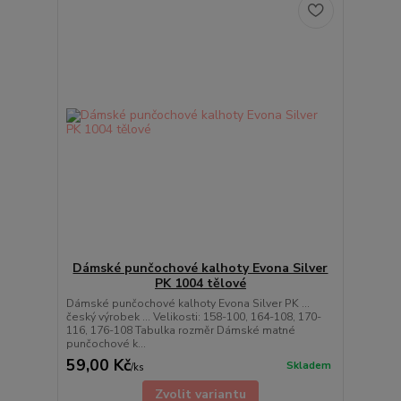
Dámské punčochové kalhoty Evona Silver
PK 1004 tělové
Dámské punčochové kalhoty Evona Silver PK ...
český výrobek ... Velikosti: 158-100, 164-108, 170-
116, 176-108 Tabulka rozměr Dámské matné
punčochové k...
59,00 Kč
Skladem
/
ks
Zvolit variantu