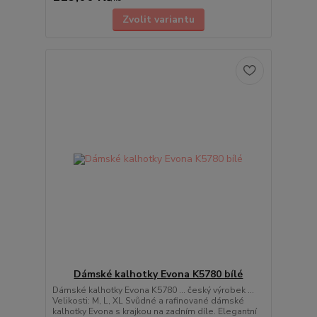
Zvolit variantu
Dámské kalhotky Evona K5780 bílé
Dámské kalhotky Evona K5780 ... český výrobek ...
Velikosti: M, L, XL Svůdné a rafinované dámské
kalhotky Evona s krajkou na zadním díle. Elegantní