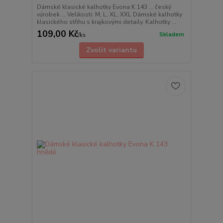
Dámské klasické kalhotky Evona K 143 ... český
výrobek ... Velikosti: M, L, XL, XXL Dámské kalhotky
klasického střihu s krajkovými detaily. Kalhotky ...
109,00 Kč
Skladem
/
ks
Zvolit variantu