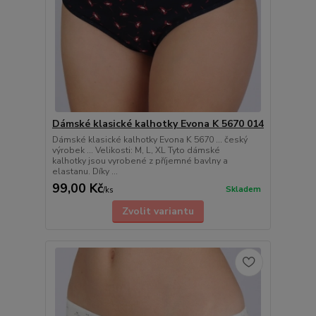
Dámské klasické kalhotky Evona K 5670 014
Dámské klasické kalhotky Evona K 5670 ... český
výrobek ... Velikosti: M, L, XL Tyto dámské
kalhotky jsou vyrobené z příjemné bavlny a
elastanu. Díky ...
99,00 Kč
Skladem
/
ks
Zvolit variantu