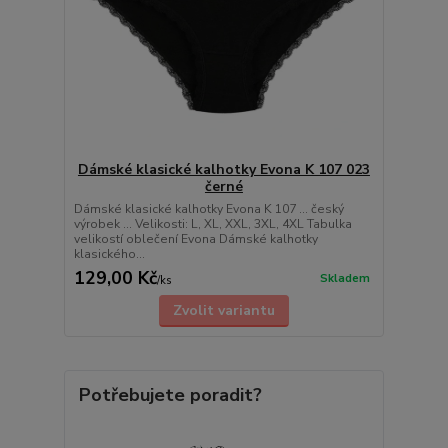
Dámské klasické kalhotky Evona K 107 023
černé
Dámské klasické kalhotky Evona K 107 ... český
výrobek ... Velikosti: L, XL, XXL, 3XL, 4XL Tabulka
velikostí oblečení Evona Dámské kalhotky
klasického...
129,00 Kč
Skladem
/
ks
Zvolit variantu
Potřebujete poradit?