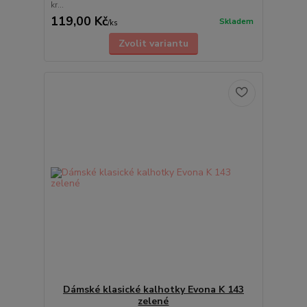
kr...
119,00 Kč
Skladem
/
ks
Zvolit variantu
Dámské klasické kalhotky Evona K 143
zelené