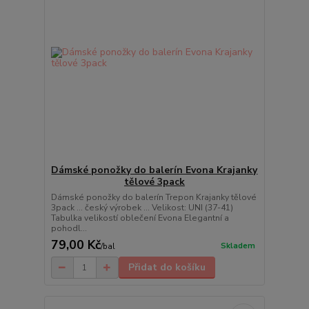
Dámské ponožky do balerín Evona Krajanky
tělové 3pack
Dámské ponožky do balerín Trepon Krajanky tělové
3pack ... český výrobek ... Velikost: UNI (37-41)
Tabulka velikostí oblečení Evona Elegantní a
pohodl...
79,00 Kč
Skladem
/
bal
Přidat do košíku