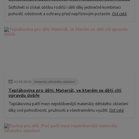
Softshell si získal oblibu rodičů i dětí díky jedinečné kombinaci
pohodlí, odolnosti a ochrany před nepříznivým počasím.
číst celé
02
.
06
.
2026
Materiály dětského oblečení
Teplákovina pro děti: Materiál, ve kterém se děti cítí
opravdu dobře
Teplákovina patří mezi nejoblíbenější materiály dětského oblečení
díky své pohodlnosti, pružnosti a všestrannému využití.
číst celé