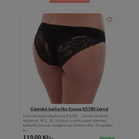
Dámské kalhotky Evona K5780 černé
Dámské kalhotky Evona K5780 ... český výrobek ...
Velikosti: M, L, XL Svůdné a rafinované dámské
kalhotky Evona s krajkou na zadním díle. Elegantní
kr...
119,00 Kč
Skladem
/
ks