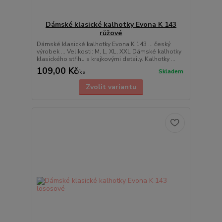
Dámské klasické kalhotky Evona K 143
růžové
Dámské klasické kalhotky Evona K 143 ... český
výrobek ... Velikosti: M, L, XL, XXL Dámské kalhotky
klasického střihu s krajkovými detaily. Kalhotky ...
109,00 Kč
Skladem
/
ks
Zvolit variantu