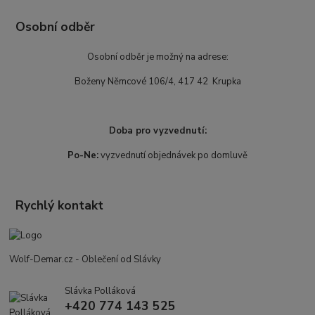
Osobní odběr
Osobní odběr je možný na adrese:
Boženy Němcové 106/4, 417 42 Krupka
Doba pro vyzvednutí:
Po-Ne:
vyzvednutí objednávek po domluvě
Rychlý kontakt
Wolf-Demar.cz - Oblečení od Slávky
Slávka Polláková
+420 774 143 525