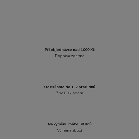
Při objednávce nad 1000 Kč
Doprava zdarma
Odesíláme do 1-2 prac. dnů
Zboží skladem
Na výměnu máte 30 dnů
Výměna zboží