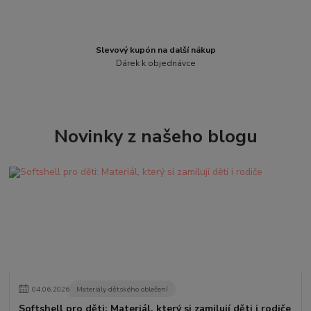
Slevový kupón na další nákup
Dárek k objednávce
Novinky z našeho blogu
04
.
06
.
2026
Materiály dětského oblečení
Softshell pro děti: Materiál, který si zamilují děti i rodiče