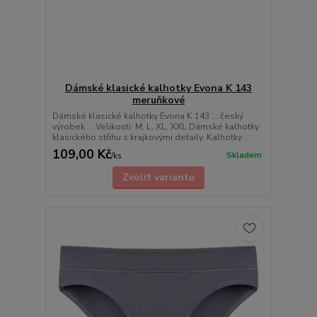
Dámské klasické kalhotky Evona K 143
meruňkové
Dámské klasické kalhotky Evona K 143 ... český
výrobek ... Velikosti: M, L, XL, XXL Dámské kalhotky
klasického střihu s krajkovými detaily. Kalhotky ...
109,00 Kč
Skladem
/
ks
Zvolit variantu