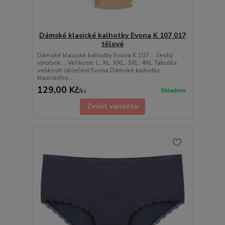
Dámské klasické kalhotky Evona K 107 017
tělové
Dámské klasické kalhotky Evona K 107 ... český
výrobek ... Velikosti: L, XL, XXL, 3XL, 4XL Tabulka
velikostí oblečení Evona Dámské kalhotky
klasického...
129,00 Kč
Skladem
/
ks
Zvolit variantu