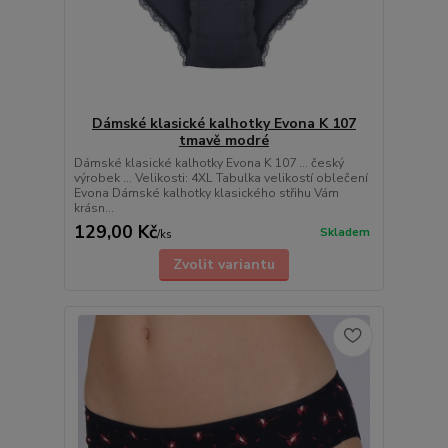
Dámské klasické kalhotky Evona K 107
tmavě modré
Dámské klasické kalhotky Evona K 107 ... český
výrobek ... Velikosti: 4XL Tabulka velikostí oblečení
Evona Dámské kalhotky klasického střihu Vám
krásn...
129,00 Kč
Skladem
/
ks
Zvolit variantu