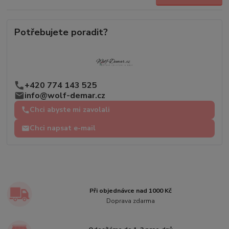
Potřebujete poradit?
+420 774 143 525
info@wolf-demar.cz
Chci abyste mi zavolali
Chci napsat e-mail
Při objednávce nad 1000 Kč
Doprava zdarma