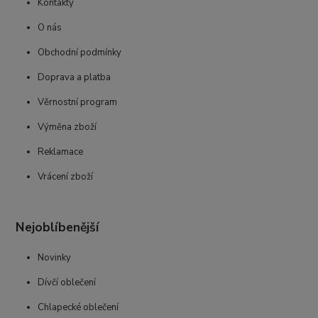
Kontakty
O nás
Obchodní podmínky
Doprava a platba
Věrnostní program
Výměna zboží
Reklamace
Vrácení zboží
Nejoblíbenější
Novinky
Dívčí oblečení
Chlapecké oblečení