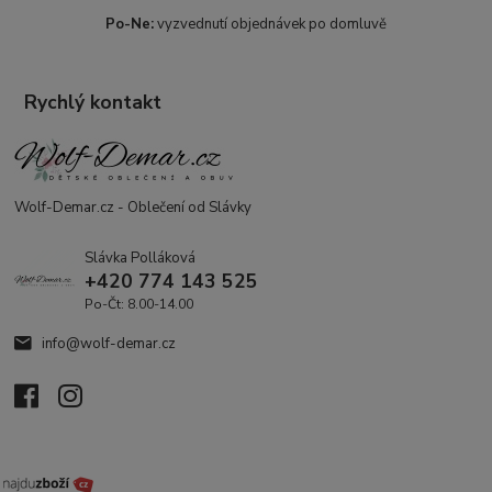
Po-Ne:
vyzvednutí objednávek po domluvě
Rychlý kontakt
Wolf-Demar.cz - Oblečení od Slávky
Slávka Polláková
+420 774 143 525
Po-Čt: 8.00-14.00
info@wolf-demar.cz