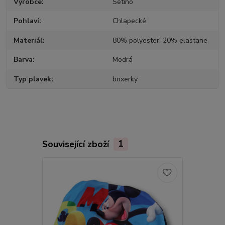
Výrobce
Setino
Pohlaví
Chlapecké
Materiál
80% polyester, 20% elastane
Barva
Modrá
Typ plavek
boxerky
Související zboží
1