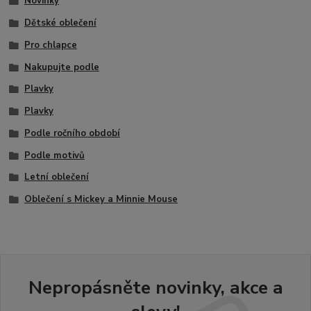
Novinky
Dětské oblečení
Pro chlapce
Nakupujte podle
Plavky
Plavky
Podle ročního období
Podle motivů
Letní oblečení
Oblečení s Mickey a Minnie Mouse
Nepropásněte novinky, akce a