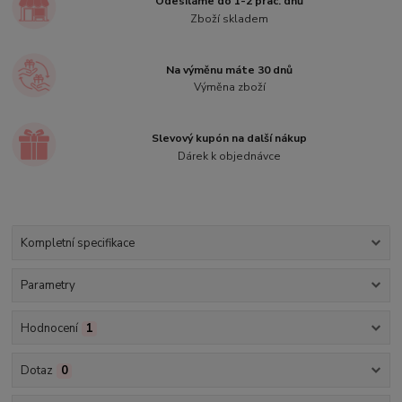
Odesíláme do 1-2 prac. dnů
Zboží skladem
Na výměnu máte 30 dnů
Výměna zboží
Slevový kupón na další nákup
Dárek k objednávce
Kompletní specifikace
Parametry
Hodnocení
1
Dotaz
0