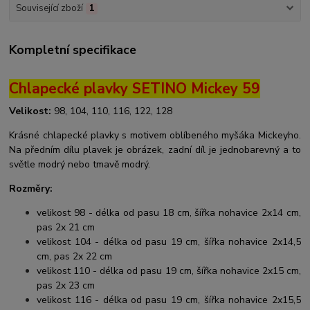
Související zboží
1
Kompletní specifikace
Chlapecké plavky SETINO Mickey 59
Velikost:
98, 104, 110, 116, 122, 128
Krásné chlapecké plavky s motivem oblíbeného myšáka Mickeyho.
Na předním dílu plavek je obrázek, zadní díl je jednobarevný a to
světle modrý nebo tmavě modrý.
Rozměry:
velikost 98 - délka od pasu 18 cm, šířka nohavice 2x14 cm,
pas 2x 21 cm
velikost 104 - délka od pasu 19 cm, šířka nohavice 2x14,5
cm, pas 2x 22 cm
velikost 110 - délka od pasu 19 cm, šířka nohavice 2x15 cm,
pas 2x 23 cm
velikost 116 - délka od pasu 19 cm, šířka nohavice 2x15,5