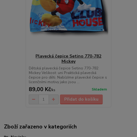
Plavecká čepice Setino 770-782
Mickey
Dětská plavecká čepice Setino 770-782
Mickey Velikost: uni Praktická plavecká
čepice pro děti. Nabízíme plavecké čepice s
licenčními motivy jako jsou ...
89,00 Kč
Skladem
/
ks
Přidat do košíku
Zboží zařazeno v kategoriích