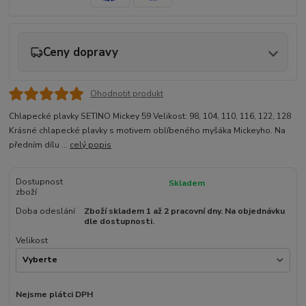
Ceny dopravy
Ohodnotit produkt
Chlapecké plavky SETINO Mickey 59 Velikost: 98, 104, 110, 116, 122, 128
Krásné chlapecké plavky s motivem oblíbeného myšáka Mickeyho. Na
předním dílu ...
celý popis
Dostupnost
Skladem
zboží
Doba odeslání
Zboží skladem 1 až 2 pracovní dny. Na objednávku
dle dostupnosti.
Velikost
Nejsme plátci DPH