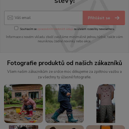
slevy!
Přihlásit se
Souhlasím se
zpracováním osobních údajů
za účelem rozesílky newsletteru.
Informace o novém vkladu zboží zasíláme minimálně jednou týdně, takže vám
neuniknou žádné novinky nebo akce.
Fotografie produktů od našich zákazníků
Všem našim zákazníkům ze srdce moc děkujeme za zpětnou vazbu a
za všechny ty úžasné fotografie.