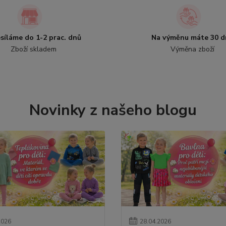
síláme do 1-2 prac. dnů
Na výměnu máte 30 d
Zboží skladem
Výměna zboží
Novinky z našeho blogu
2026
28
.
04
.
2026