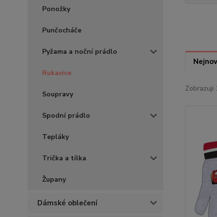
Ponožky
Punčocháče
Pyžama a noční prádlo
Nejnov
Rukavice
Zobrazuji 
Soupravy
Spodní prádlo
Tepláky
Trička a tílka
Župany
Dámské oblečení