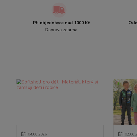
Při objednávce nad 1000 Kč
Ode
Doprava zdarma
04
.
06
.
2026
02
.
06
.