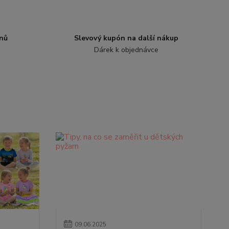
nů
Slevový kupón na další nákup
Dárek k objednávce
09
.
06
.
2025