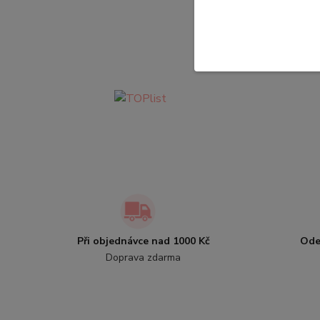
Při objednávce nad 1000 Kč
Ode
Doprava zdarma