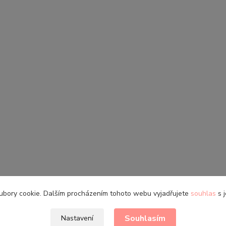
ubory cookie. Dalším procházením tohoto webu vyjadřujete
souhlas
s j
Souhlasím
Nastavení