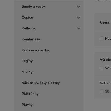
Bundy a vesty
Čepice
Cena:
Kalhoty
Nov
Kombinézy
Kraťasy a šortky
Výrob
Legíny
Wol
Mikiny
Nárkčníky, šály a šátky
Veliko
98-
Pláštěnky
Plavky