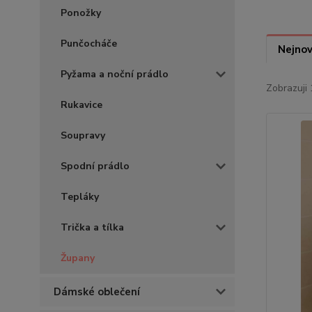
Ponožky
Punčocháče
Nejnov
Pyžama a noční prádlo
Zobrazuji 
Rukavice
Soupravy
Spodní prádlo
Tepláky
Trička a tílka
Župany
Dámské oblečení