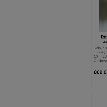
Dě
z
Dětská s
... český 
104 | 110
Oblíbené
869,0