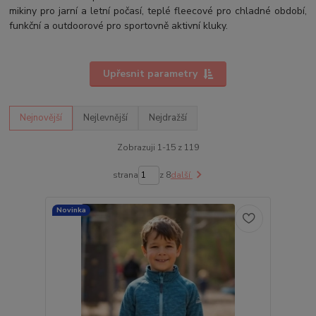
mikiny pro jarní a letní počasí, teplé fleecové pro chladné období,
funkční a outdoorové pro sportovně aktivní kluky.
Upřesnit parametry
Nejnovější
Nejlevnější
Nejdražší
Zobrazuji 1-15 z 119
strana
z 8
další
Novinka