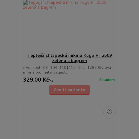
Teplejší chlapecká mikina Kugo PT2509
zelená s bagrem
• Velikosti: 98 | 104 | 110 | 116 | 122 | 128 • Stylová
mikina pro malé bagristy
329,00 Kč
Skladem
/
ks
Zvolit variantu