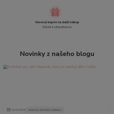
Slevový kupón na další nákup
Dárek k objednávce
Novinky z našeho blogu
04
.
06
.
2026
Materiály dětského oblečení