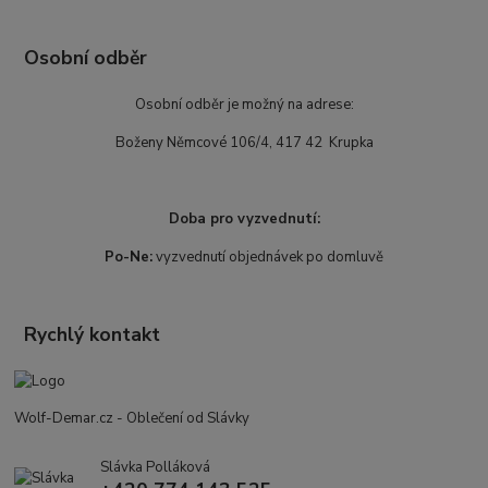
Osobní odběr
Osobní odběr je možný na adrese:
Boženy Němcové 106/4, 417 42 Krupka
Doba pro vyzvednutí:
Po-Ne:
vyzvednutí objednávek po domluvě
Rychlý kontakt
Wolf-Demar.cz - Oblečení od Slávky
Slávka Polláková