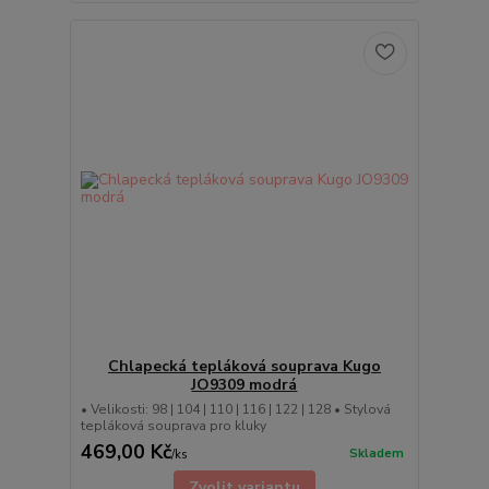
Chlapecká tepláková souprava Kugo
JO9309 modrá
• Velikosti: 98 | 104 | 110 | 116 | 122 | 128 • Stylová
tepláková souprava pro kluky
469,00 Kč
Skladem
/
ks
Zvolit variantu