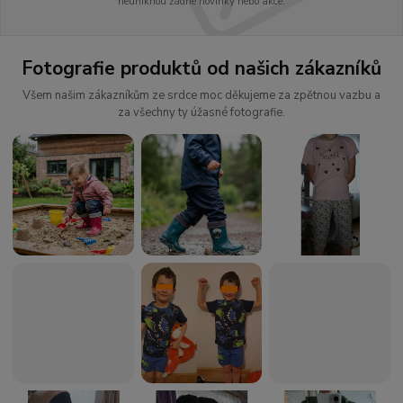
neuniknou žádné novinky nebo akce.
Fotografie produktů od našich zákazníků
Všem našim zákazníkům ze srdce moc děkujeme za zpětnou vazbu a
za všechny ty úžasné fotografie.