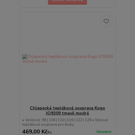
Chlapecká tepláková souprava Kugo
JO9309 tmavě modrá
• Velikosti: 98 | 104 | 110 | 116 | 122 | 128 • Stylová
tepláková souprava pro kluky
469,00 Kč
Skladem
/
ks