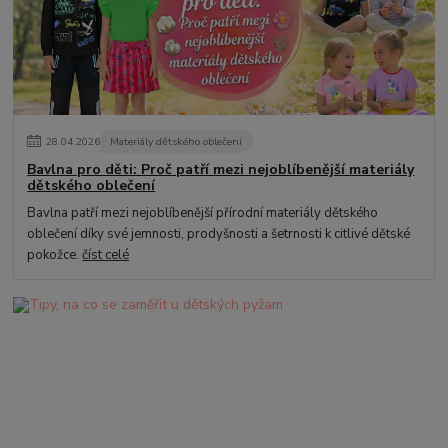
28
.
04
.
2026
Materiály dětského oblečení
Bavlna pro děti: Proč patří mezi nejoblíbenější materiály
dětského oblečení
Bavlna patří mezi nejoblíbenější přírodní materiály dětského
oblečení díky své jemnosti, prodyšnosti a šetrnosti k citlivé dětské
pokožce.
číst celé