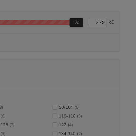
Do
Kč
9)
98-104
(5)
(6)
110-116
(3)
-128
(2)
122
(4)
(3)
134-140
(2)