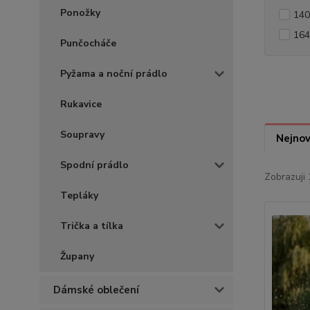
Ponožky
140
164
Punčocháče
Pyžama a noční prádlo
Rukavice
Soupravy
Nejnov
Spodní prádlo
Zobrazuji 
Tepláky
Trička a tílka
Župany
Dámské oblečení