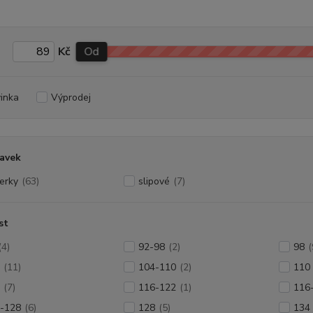
Kč
Od
inka
Výprodej
avek
erky
(63)
slipové
(7)
st
(4)
92-98
(2)
98
(
(11)
104-110
(2)
110
(7)
116-122
(1)
116
-128
(6)
128
(5)
134