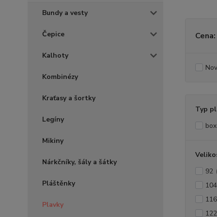
Bundy a vesty
Čepice
Cena:
Kalhoty
Nov
Kombinézy
Kraťasy a šortky
Typ pl
Legíny
box
Mikiny
Veliko
Nárkčníky, šály a šátky
92
Pláštěnky
104
116
Plavky
122