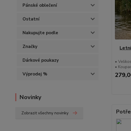
Pánské oblečení
Ostatní
Nakupujte podle
Značky
Letn
Dárkové poukazy
• Velikos
• Koupac
Výprodej %
279,0
Novinky
Potře
Zobrazit všechny novinky