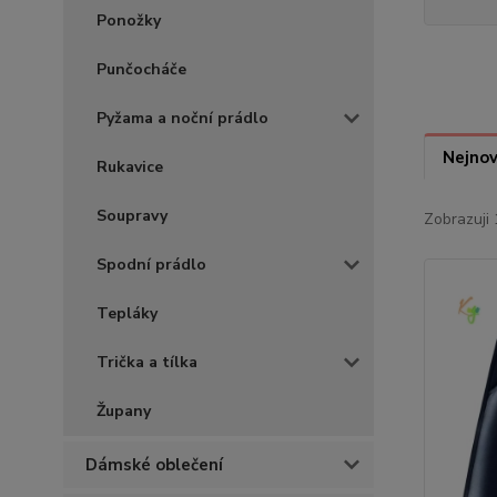
Ponožky
Punčocháče
Pyžama a noční prádlo
Nejnov
Rukavice
Soupravy
Zobrazuji 
Spodní prádlo
Tepláky
Trička a tílka
Župany
Dámské oblečení