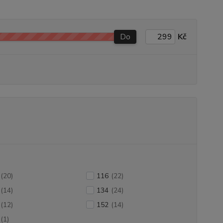
Do
Kč
(20)
116
(22)
(14)
134
(24)
(12)
152
(14)
(1)