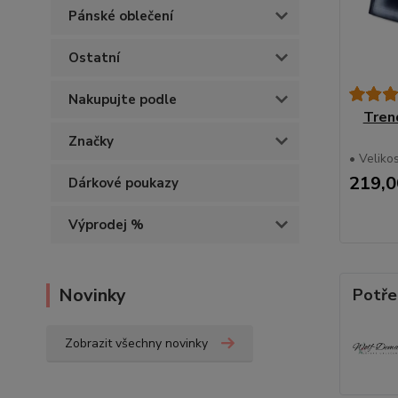
Pánské oblečení
Ostatní
Nakupujte podle
Tren
Značky
• Velikos
219,0
Dárkové poukazy
Výprodej %
Novinky
Potře
Zobrazit všechny novinky