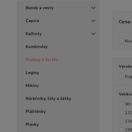
Bundy a vesty
Čepice
Cena:
Kalhoty
Nov
Kombinézy
Kraťasy a šortky
Výrob
Legíny
Kug
Mikiny
Veliko
Nárkčníky, šály a šátky
98
Pláštěnky
122
134
Plavky
158