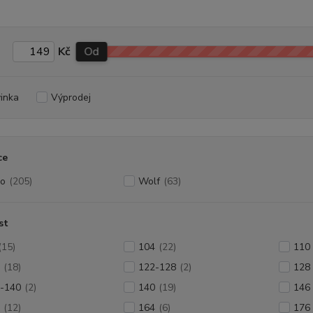
Kč
Od
inka
Výprodej
ce
o
(205)
Wolf
(63)
st
(15)
104
(22)
110
(18)
122-128
(2)
128
-140
(2)
140
(19)
146
(12)
164
(6)
176