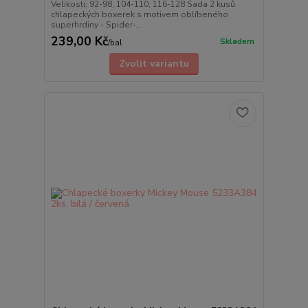
Velikosti: 92-98, 104-110, 116-128 Sada 2 kusů
chlapeckých boxerek s motivem oblíbeného
superhrdiny - Spider-...
239,00 Kč
Skladem
/
bal
Zvolit variantu