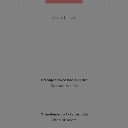
strana
z 1
Při objednávce nad 1000 Kč
Doprava zdarma
Odesíláme do 1-2 prac. dnů
Zboží skladem