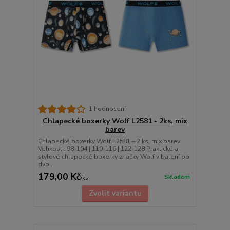
1 hodnocení
Chlapecké boxerky Wolf L2581 - 2ks, mix
barev
Chlapecké boxerky Wolf L2581 – 2 ks, mix barev
Velikosti: 98-104 | 110-116 | 122-128 Praktické a
stylové chlapecké boxerky značky Wolf v balení po
dvo...
179,00 Kč
Skladem
/
ks
Zvolit variantu