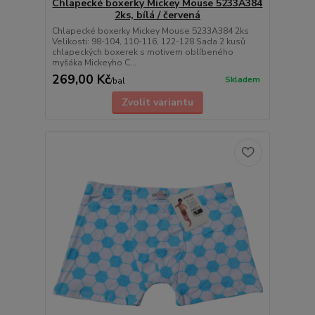
Chlapecké boxerky Mickey Mouse 5233A384
2ks, bílá / červená
Chlapecké boxerky Mickey Mouse 5233A384 2ks
Velikosti: 98-104, 110-116, 122-128 Sada 2 kusů
chlapeckých boxerek s motivem oblíbeného
myšáka Mickeyho C...
269,00 Kč
Skladem
/
bal
Zvolit variantu