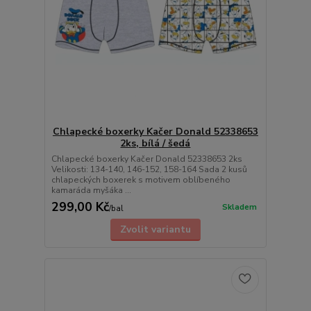
Chlapecké boxerky Kačer Donald 52338653
2ks, bílá / šedá
Chlapecké boxerky Kačer Donald 52338653 2ks
Velikosti: 134-140, 146-152, 158-164 Sada 2 kusů
chlapeckých boxerek s motivem oblíbeného
kamaráda myšáka ...
299,00 Kč
Skladem
/
bal
Zvolit variantu