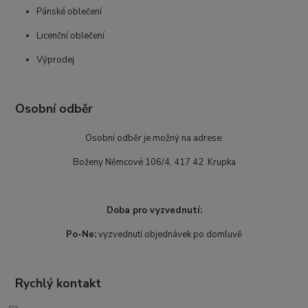
Pánské oblečení
Licenční oblečení
Výprodej
Osobní odběr
Osobní odběr je možný na adrese:
Boženy Němcové 106/4, 417 42 Krupka
Doba pro vyzvednutí:
Po-Ne:
vyzvednutí objednávek po domluvě
Rychlý kontakt