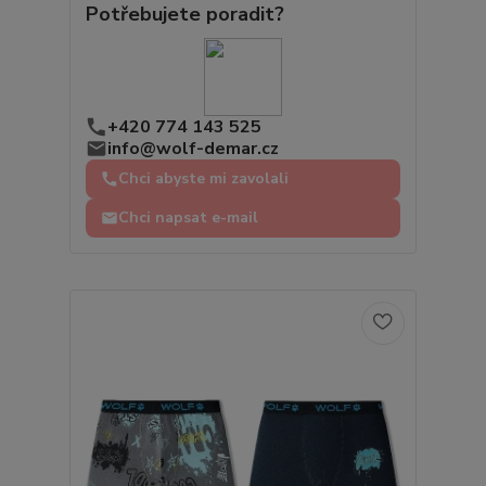
Potřebujete poradit?
+420 774 143 525
info@wolf-demar.cz
Chci abyste mi zavolali
Chci napsat e-mail