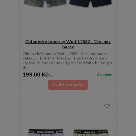
Chlapecké boxerky Wolf L2582 - 2ks, mix
barev
Chlapecké boxerky Wolf L2582 – 2 ks, mix barev
Velikosti: 134-140 | 146-152 | 158-164 Praktické a
stylové chlapecké boxerky značky Wolf v balení po
dv...
199,00 Kč
Skladem
/
ks
Zvolit variantu