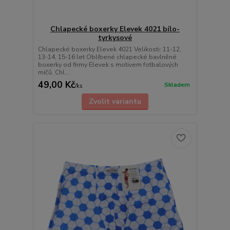
Chlapecké boxerky Elevek 4021 bílo-
tyrkysové
Chlapecké boxerky Elevek 4021 Velikosti: 11-12,
13-14, 15-16 let Oblíbené chlapecké bavlněné
boxerky od firmy Elevek s motivem fotbalových
míčů. Chl...
49,00 Kč
Skladem
/
ks
Zvolit variantu