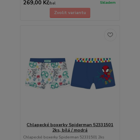
269,00 Kč
Skladem
/
bal
Zvolit variantu
Chlapecké boxerky Spiderman 52331501
2ks, bílá / modrá
Chlapecké boxerky Spiderman 52331501 2ks