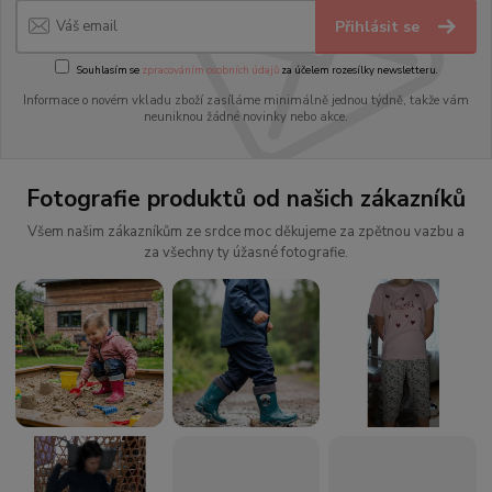
Přihlásit se
Souhlasím se
zpracováním osobních údajů
za účelem rozesílky newsletteru.
Informace o novém vkladu zboží zasíláme minimálně jednou týdně, takže vám
neuniknou žádné novinky nebo akce.
Fotografie produktů od našich zákazníků
Všem našim zákazníkům ze srdce moc děkujeme za zpětnou vazbu a
za všechny ty úžasné fotografie.