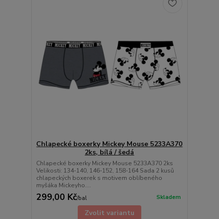
Chlapecké boxerky Mickey Mouse 5233A370
2ks, bílá / šedá
Chlapecké boxerky Mickey Mouse 5233A370 2ks
Velikosti: 134-140, 146-152, 158-164 Sada 2 kusů
chlapeckých boxerek s motivem oblíbeného
myšáka Mickeyho....
299,00 Kč
Skladem
/
bal
Zvolit variantu