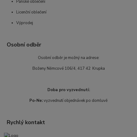
Pánské oblečení
Licenční oblečení
Výprodej
Osobní odběr
Osobní odběr je možný na adrese:
Boženy Němcové 106/4, 417 42 Krupka
Doba pro vyzvednutí:
Po-Ne:
vyzvednutí objednávek po domluvě
Rychlý kontakt