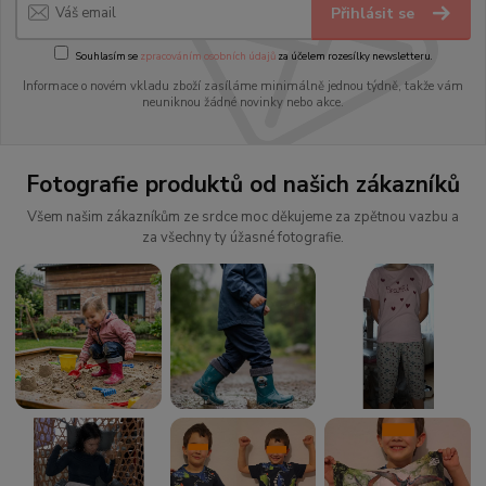
Přihlásit se
Souhlasím se
zpracováním osobních údajů
za účelem rozesílky newsletteru.
Informace o novém vkladu zboží zasíláme minimálně jednou týdně, takže vám
neuniknou žádné novinky nebo akce.
Fotografie produktů od našich zákazníků
Všem našim zákazníkům ze srdce moc děkujeme za zpětnou vazbu a
za všechny ty úžasné fotografie.