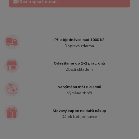
Chci napsat e-mail
Při objednávce nad 1000 Kč
Doprava zdarma
Odesíláme do 1-2 prac. dnů
Zboží skladem
Na výměnu máte 30 dnů
Výměna zboží
Slevový kupón na další nákup
Dárek k objednávce