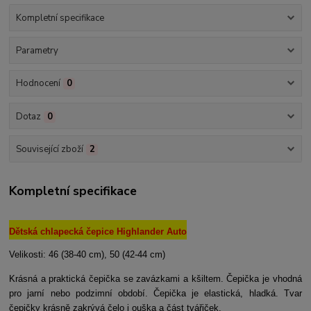
Kompletní specifikace
Parametry
Hodnocení
0
Dotaz
0
Související zboží
2
Kompletní specifikace
Dětská chlapecká čepice Highlander Auto
Velikosti: 46 (38-40 cm), 50 (42-44 cm)
Krásná a praktická čepička se zavázkami a kšiltem. Čepička je vhodná
pro jarní nebo podzimní období. Čepička je elastická, hladká. Tvar
čepičky krásně zakrývá čelo i ouška a část tvářiček.