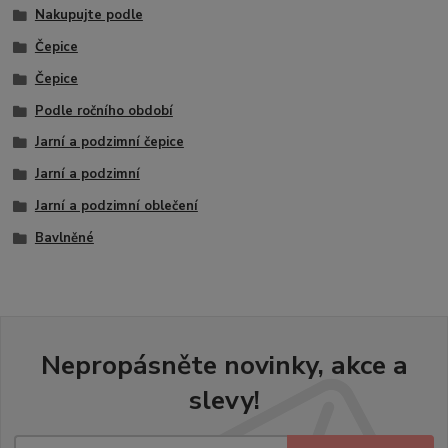
Nakupujte podle
Čepice
Čepice
Podle ročního období
Jarní a podzimní čepice
Jarní a podzimní
Jarní a podzimní oblečení
Bavlněné
Nepropásněte novinky, akce a
slevy!