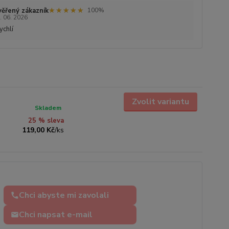
★★★★★
★★★★★
ěřený zákazník
100%
. 06. 2026
ychlí
Zvolit variantu
Skladem
25 % sleva
119,00 Kč
/
ks
Chci abyste mi zavolali
Chci napsat e-mail