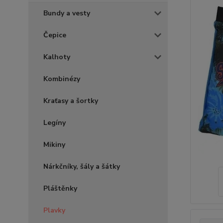
Bundy a vesty
Čepice
Kalhoty
Kombinézy
Kraťasy a šortky
Legíny
Mikiny
Nárkčníky, šály a šátky
Pláštěnky
Plavky