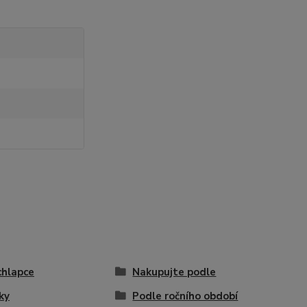
chlapce
Nakupujte podle
ky
Podle ročního období