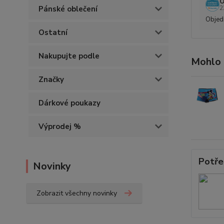
O
2
Pánské oblečení
Objedn
Ostatní
Nakupujte podle
Mohlo 
Značky
Dárkové poukazy
Výprodej %
Potře
Novinky
Zobrazit všechny novinky