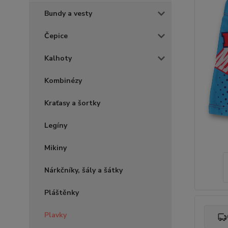
Bundy a vesty
Čepice
Kalhoty
Kombinézy
Kraťasy a šortky
Legíny
Mikiny
Nárkčníky, šály a šátky
Pláštěnky
Plavky