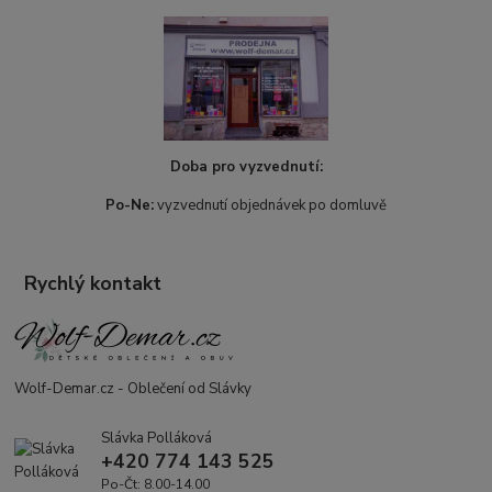
Doba pro vyzvednutí:
Po-Ne:
vyzvednutí objednávek po domluvě
Rychlý kontakt
Wolf-Demar.cz - Oblečení od Slávky
Slávka Polláková
+420 774 143 525
Po-Čt: 8.00-14.00