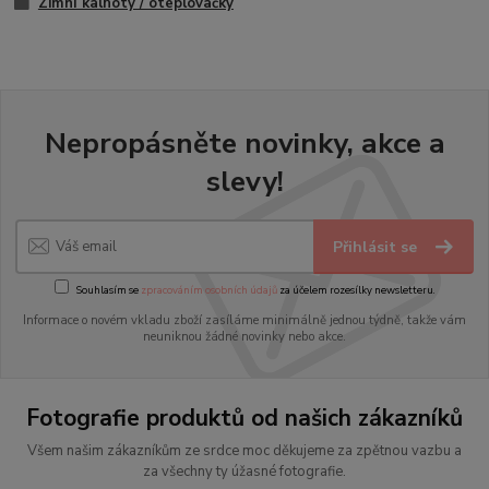
Zimní kalhoty / oteplovačky
Nepropásněte novinky, akce a
slevy!
Přihlásit se
Souhlasím se
zpracováním osobních údajů
za účelem rozesílky newsletteru.
Informace o novém vkladu zboží zasíláme minimálně jednou týdně, takže vám
neuniknou žádné novinky nebo akce.
Fotografie produktů od našich zákazníků
Všem našim zákazníkům ze srdce moc děkujeme za zpětnou vazbu a
za všechny ty úžasné fotografie.