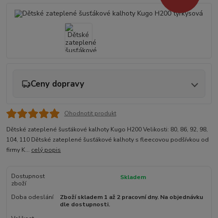
Ceny dopravy
Ohodnotit produkt
Dětské zateplené šusťákové kalhoty Kugo H200 Velikosti: 80, 86, 92, 98,
104, 110 Dětské zateplené šusťákové kalhoty s fleecovou podšívkou od
firmy K...
celý popis
Dostupnost
Skladem
zboží
Doba odeslání
Zboží skladem 1 až 2 pracovní dny. Na objednávku
dle dostupnosti.