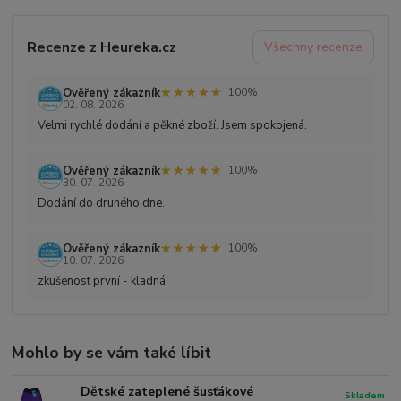
Recenze z Heureka.cz
Všechny recenze
★★★★★
★★★★★
Ověřený zákazník
100%
02. 08. 2026
Velmi rychlé dodání a pěkné zboží. Jsem spokojená.
★★★★★
★★★★★
Ověřený zákazník
100%
30. 07. 2026
Dodání do druhého dne.
★★★★★
★★★★★
Ověřený zákazník
100%
10. 07. 2026
zkušenost první - kladná
Mohlo by se vám také líbit
Dětské zateplené šusťákové
Skladem