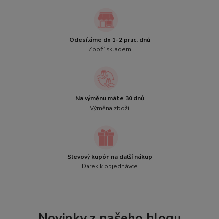
Odesíláme do 1-2 prac. dnů
Zboží skladem
Na výměnu máte 30 dnů
Výměna zboží
Slevový kupón na další nákup
Dárek k objednávce
Novinky z našeho blogu