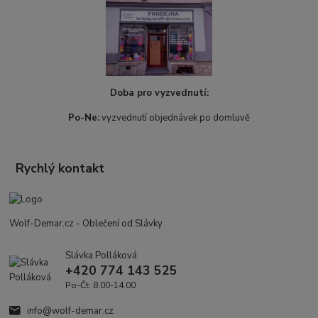
Doba pro vyzvednutí:
Po-Ne:
vyzvednutí objednávek po domluvě
Rychlý kontakt
Wolf-Demar.cz - Oblečení od Slávky
Slávka Polláková
+420 774 143 525
Po-Čt: 8.00-14.00
info@wolf-demar.cz