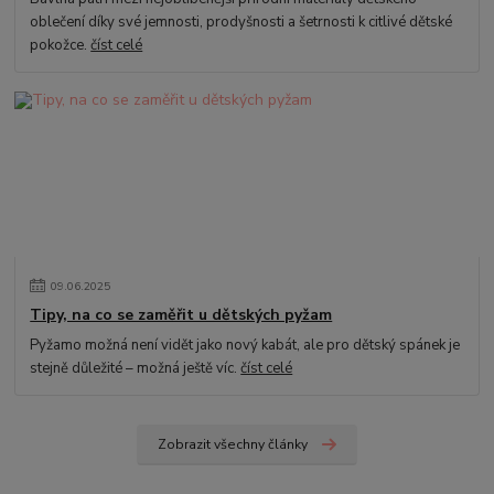
oblečení díky své jemnosti, prodyšnosti a šetrnosti k citlivé dětské
pokožce.
číst celé
09
.
06
.
2025
Tipy, na co se zaměřit u dětských pyžam
Pyžamo možná není vidět jako nový kabát, ale pro dětský spánek je
stejně důležité – možná ještě víc.
číst celé
Zobrazit všechny články