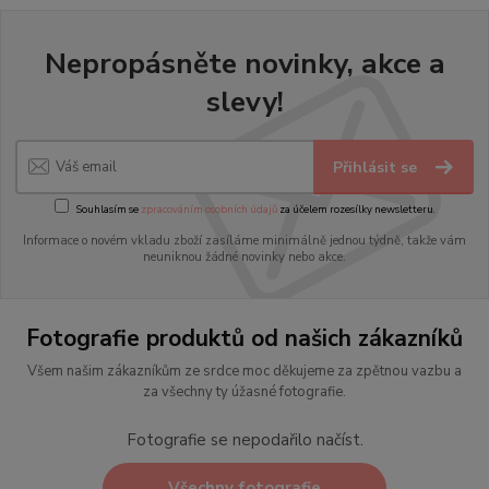
Nepropásněte novinky, akce a
slevy!
Přihlásit se
Souhlasím se
zpracováním osobních údajů
za účelem rozesílky newsletteru.
Informace o novém vkladu zboží zasíláme minimálně jednou týdně, takže vám
neuniknou žádné novinky nebo akce.
Fotografie produktů od našich zákazníků
Všem našim zákazníkům ze srdce moc děkujeme za zpětnou vazbu a
za všechny ty úžasné fotografie.
Fotografie se nepodařilo načíst.
Všechny fotografie