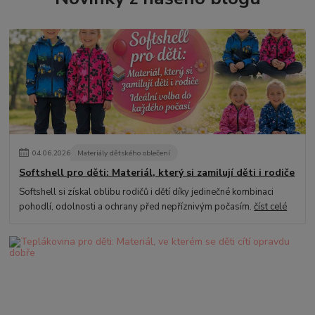
04
.
06
.
2026
Materiály dětského oblečení
Softshell pro děti: Materiál, který si zamilují děti i rodiče
Softshell si získal oblibu rodičů i dětí díky jedinečné kombinaci
pohodlí, odolnosti a ochrany před nepříznivým počasím.
číst celé