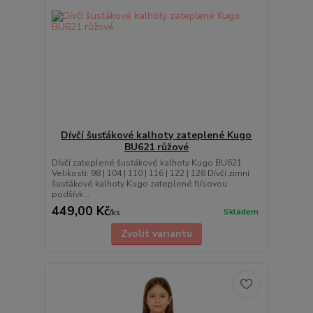
Dívčí šusťákové kalhoty zateplené Kugo
BU621 růžové
Dívčí zateplené šusťákové kalhoty Kugo BU621
Velikosti: 98 | 104 | 110 | 116 | 122 | 128 Dívčí zimní
šusťákové kalhoty Kugo zateplené flísovou
podšívk...
449,00 Kč
Skladem
/
ks
Zvolit variantu