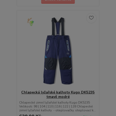
Chlapecká lyžařské kalhoty Kugo DK5235
tmavě modré
Chlapecké zimní lyžařské kalhoty Kugo DK5235
Velikosti: 98 | 104 | 110 | 116 | 122 | 128 Chlapecké
zimní lyžařské kalhoty - oteplovačky, oteplovací k...