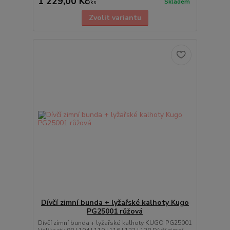
1 229,00 Kč
Skladem
/
ks
Zvolit variantu
Dívčí zimní bunda + lyžařské kalhoty Kugo
PG25001 růžová
Dívčí zimní bunda + lyžařské kalhoty KUGO PG25001