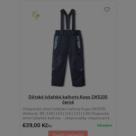
Dětské lyžařské kalhoty Kugo DK5235
černé
Chlapecké zimní lyžařské kalhoty Kugo DK5235
Velikosti: 98 | 104 | 110 | 116 | 122 | 128 Chlapecké
zimní lyžařské kalhoty - oteplovačky, oteplovací k...
639,00 Kč
Skladem
/
ks
Zvolit variantu