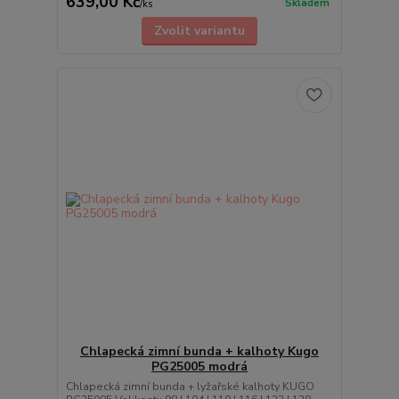
639,00 Kč
Skladem
/
ks
Zvolit variantu
Chlapecká zimní bunda + kalhoty Kugo
PG25005 modrá
Chlapecká zimní bunda + lyžařské kalhoty KUGO