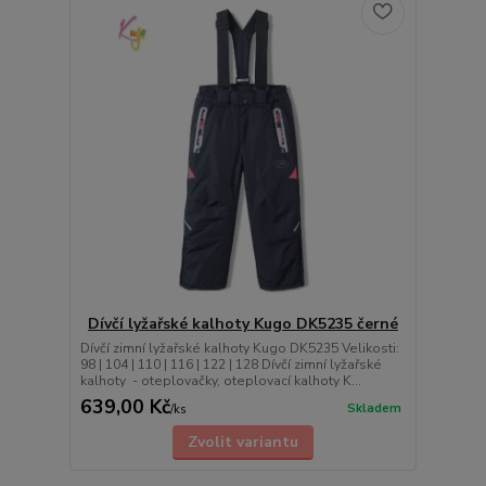
Dívčí lyžařské kalhoty Kugo DK5235 černé
Dívčí zimní lyžařské kalhoty Kugo DK5235 Velikosti:
98 | 104 | 110 | 116 | 122 | 128 Dívčí zimní lyžařské
kalhoty - oteplovačky, oteplovací kalhoty K...
639,00 Kč
Skladem
/
ks
Zvolit variantu